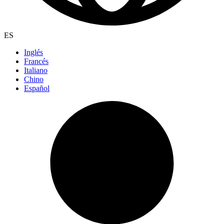
ES
Inglés
Francés
Italiano
Chino
Español