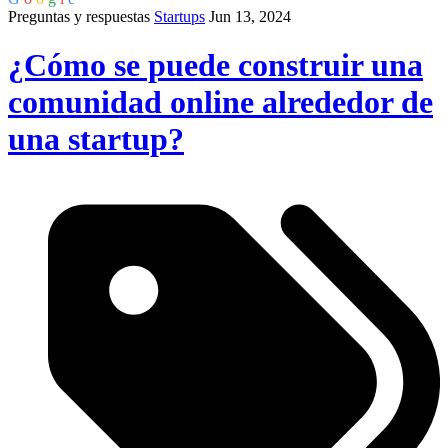
Preguntas y respuestas
Startups
Jun 13, 2024
¿Cómo se puede construir una
comunidad online alrededor de
una startup?