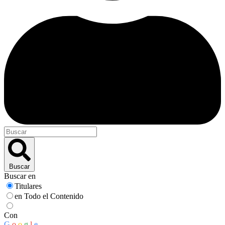
Buscar
Buscar en
Titulares
en Todo el Contenido
Con
G
o
o
g
l
e