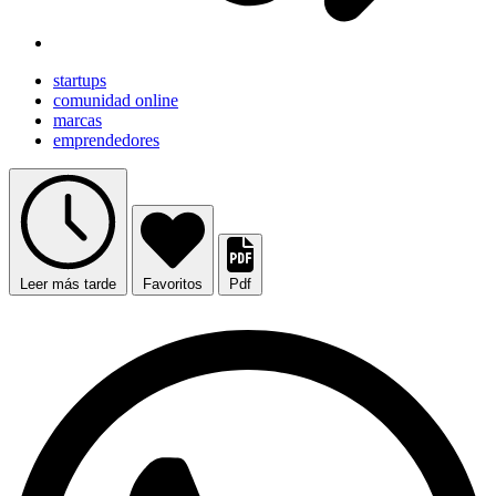
startups
comunidad online
marcas
emprendedores
Leer más tarde
Favoritos
Pdf