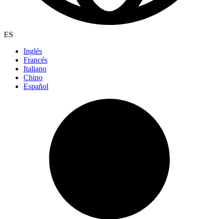
ES
Inglés
Francés
Italiano
Chino
Español