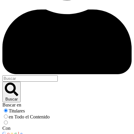
Buscar
Buscar en
Titulares
en Todo el Contenido
Con
G
o
o
g
l
e