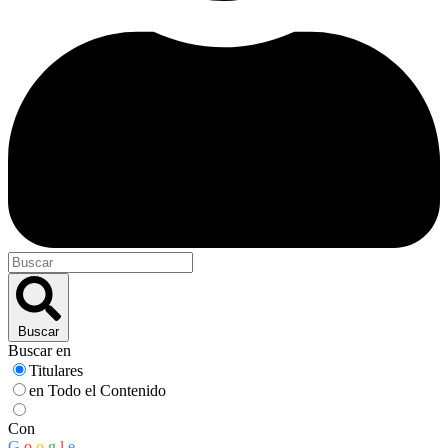
Buscar
Buscar en
Titulares
en Todo el Contenido
Con
G
o
o
g
l
e