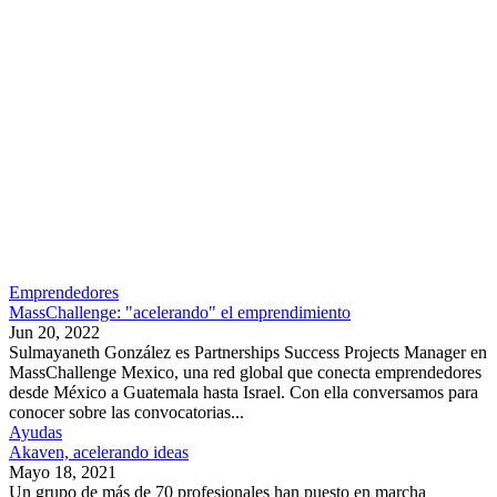
Emprendedores
MassChallenge: "acelerando" el emprendimiento
Jun 20, 2022
Sulmayaneth González es Partnerships Success Projects Manager en
MassChallenge Mexico, una red global que conecta emprendedores
desde México a Guatemala hasta Israel. Con ella conversamos para
conocer sobre las convocatorias...
Ayudas
Akaven, acelerando ideas
Mayo 18, 2021
Un grupo de más de 70 profesionales han puesto en marcha