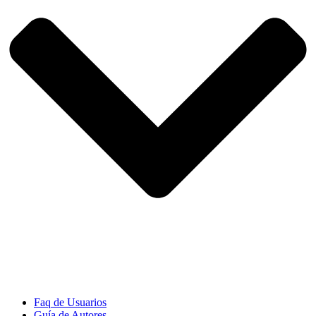
Faq de Usuarios
Guía de Autores