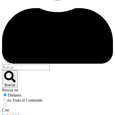
Buscar
Buscar en
Titulares
en Todo el Contenido
Con
G
o
o
g
l
e