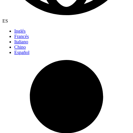
ES
Inglés
Francés
Italiano
Chino
Español