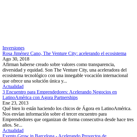
Inversiones
Rosa Jiménez Cano, The Venture City: acelerando el ecosistema
Ago 30, 2018
Afirman haberse creado sobre valores como transparencia,
diversidad y equidad. Son The Venture City, una aceleradora del
ecosistema tecnológico con una innegable vocación internacional
que ofrece una solución única y...
Actualidad
3 Encuentro para Emprendedores: Acelerando Negocios en
LatinoAmérica con Agora Partnerships
Ene 23, 2013
Qué bien lo están haciendo los chicos de Ágora en LatinoAmérica.
Nos envían información sobre el tercer encuentro para
Emprendedores que organizan de forma consecutiva desde hace tres
años. Se...
Actualidad
Evento Grow in Barcelona - Acelerando Proyectos de