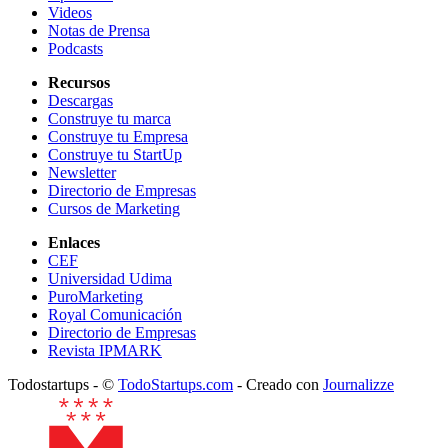
Videos
Notas de Prensa
Podcasts
Recursos
Descargas
Construye tu marca
Construye tu Empresa
Construye tu StartUp
Newsletter
Directorio de Empresas
Cursos de Marketing
Enlaces
CEF
Universidad Udima
PuroMarketing
Royal Comunicación
Directorio de Empresas
Revista IPMARK
Todostartups - ©
TodoStartups.com
-
Creado con
Journalizze