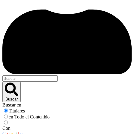
Buscar
Buscar en
Titulares
en Todo el Contenido
Con
G
o
o
g
l
e