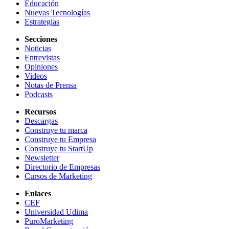
Educación
Nuevas Tecnologías
Estrategias
Secciones
Noticias
Entrevistas
Opiniones
Videos
Notas de Prensa
Podcasts
Recursos
Descargas
Construye tu marca
Construye tu Empresa
Construye tu StartUp
Newsletter
Directorio de Empresas
Cursos de Marketing
Enlaces
CEF
Universidad Udima
PuroMarketing