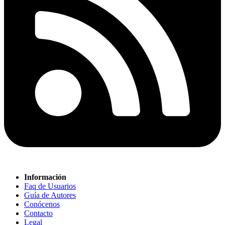
Información
Faq de Usuarios
Guía de Autores
Conócenos
Contacto
Legal