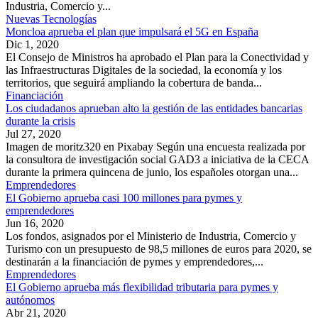
Industria, Comercio y...
Nuevas Tecnologías
Moncloa aprueba el plan que impulsará el 5G en España
Dic 1, 2020
El Consejo de Ministros ha aprobado el Plan para la Conectividad y
las Infraestructuras Digitales de la sociedad, la economía y los
territorios, que seguirá ampliando la cobertura de banda...
Financiación
Los ciudadanos aprueban alto la gestión de las entidades bancarias
durante la crisis
Jul 27, 2020
Imagen de moritz320 en Pixabay Según una encuesta realizada por
la consultora de investigación social GAD3 a iniciativa de la CECA
durante la primera quincena de junio, los españoles otorgan una...
Emprendedores
El Gobierno aprueba casi 100 millones para pymes y
emprendedores
Jun 16, 2020
Los fondos, asignados por el Ministerio de Industria, Comercio y
Turismo con un presupuesto de 98,5 millones de euros para 2020, se
destinarán a la financiación de pymes y emprendedores,...
Emprendedores
El Gobierno aprueba más flexibilidad tributaria para pymes y
autónomos
Abr 21, 2020