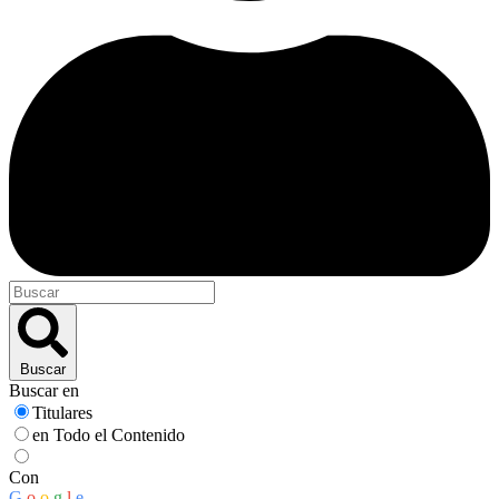
Buscar
Buscar en
Titulares
en Todo el Contenido
Con
G
o
o
g
l
e