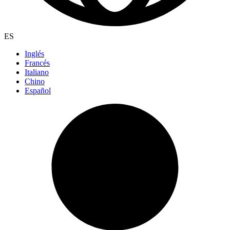
ES
Inglés
Francés
Italiano
Chino
Español