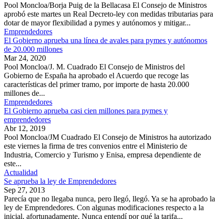
Pool Moncloa/Borja Puig de la Bellacasa El Consejo de Ministros
aprobó este martes un Real Decreto-ley con medidas tributarias para
dotar de mayor flexibilidad a pymes y autónomos y mitigar...
Emprendedores
El Gobierno aprueba una línea de avales para pymes y autónomos
de 20.000 millones
Mar 24, 2020
Pool Moncloa/J. M. Cuadrado El Consejo de Ministros del
Gobierno de España ha aprobado el Acuerdo que recoge las
características del primer tramo, por importe de hasta 20.000
millones de...
Emprendedores
El Gobierno aprueba casi cien millones para pymes y
emprendedores
Abr 12, 2019
Pool Moncloa/JM Cuadrado El Consejo de Ministros ha autorizado
este viernes la firma de tres convenios entre el Ministerio de
Industria, Comercio y Turismo y Enisa, empresa dependiente de
este...
Actualidad
Se aprueba la ley de Emprendedores
Sep 27, 2013
Parecía que no llegaba nunca, pero llegó, llegó. Ya se ha aprobado la
ley de Emprendedores. Con algunas modificaciones respecto a la
inicial, afortunadamente. Nunca entendí por qué la tarifa...