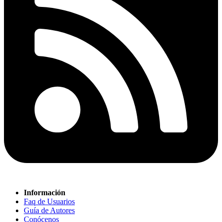
Información
Faq de Usuarios
Guía de Autores
Conócenos