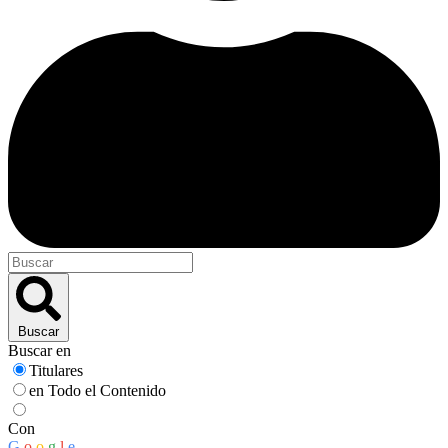
Buscar
Buscar en
Titulares
en Todo el Contenido
Con
G
o
o
g
l
e