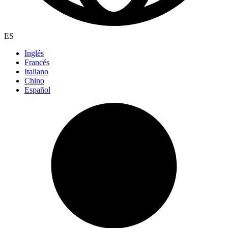
ES
Inglés
Francés
Italiano
Chino
Español