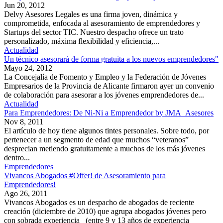
Jun 20, 2012
Delvy Asesores Legales es una firma joven, dinámica y
comprometida, enfocada al asesoramiento de emprendedores y
Startups del sector TIC. Nuestro despacho ofrece un trato
personalizado, máxima flexibilidad y eficiencia,...
Actualidad
Un técnico asesorará de forma gratuita a los nuevos emprendedores"
Mayo 24, 2012
La Concejalía de Fomento y Empleo y la Federación de Jóvenes
Empresarios de la Provincia de Alicante firmaron ayer un convenio
de colaboración para asesorar a los jóvenes emprendedores de...
Actualidad
Para Emprendedores: De Ni-Ni a Emprendedor by JMA_Asesores
Nov 8, 2011
El artículo de hoy tiene algunos tintes personales. Sobre todo, por
pertenecer a un segmento de edad que muchos “veteranos”
desprecian metiendo gratuitamente a muchos de los más jóvenes
dentro...
Emprendedores
Vivancos Abogados #Offer! de Asesoramiento para
Emprendedores!
Ago 26, 2011
Vivancos Abogados es un despacho de abogados de reciente
creación (diciembre de 2010) que agrupa abogados jóvenes pero
con sobrada experiencia (entre 9 y 13 años de experiencia