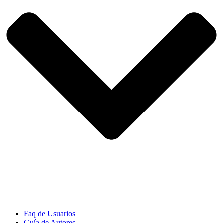
Faq de Usuarios
Guía de Autores