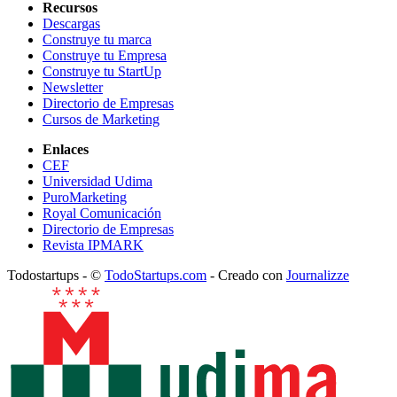
Recursos
Descargas
Construye tu marca
Construye tu Empresa
Construye tu StartUp
Newsletter
Directorio de Empresas
Cursos de Marketing
Enlaces
CEF
Universidad Udima
PuroMarketing
Royal Comunicación
Directorio de Empresas
Revista IPMARK
Todostartups - ©
TodoStartups.com
-
Creado con
Journalizze