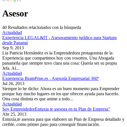
Asesor
40
Resultados relacionados con la búsqueda
Actualidad
Experiencia LEGAL&IT - Asesoramiento jurídico para Startups
desde Panamá
Sep 9, 2013
Lia Patricia Hernández es la Emprendedora protagonista de la
Experiencia que compartimos hoy con vosotros. Una Abogada
panameña que siempre tuvo clara una cosa: Quería ser su propia
Jefa. Al...
Actualidad
Experiencia BrainPrise.es - Asesoría Empresarial 360º
Jul 26, 2013
Siempre lo he dicho: Ahora es un buen momento para Emprender
porque hay mucho lugares en los que ofrecen ayuda para hacerlo.
Otra cosa distinta es que anime a todo...
Actualidad
Soy EmprendedorEntuxia te asesora en tu Plan de Empresa"
Abr 25, 2013
Entuxía,te asesora para que elabores un Plan de Empresa detallado y
creible, como primer paso para conseguir financiación.