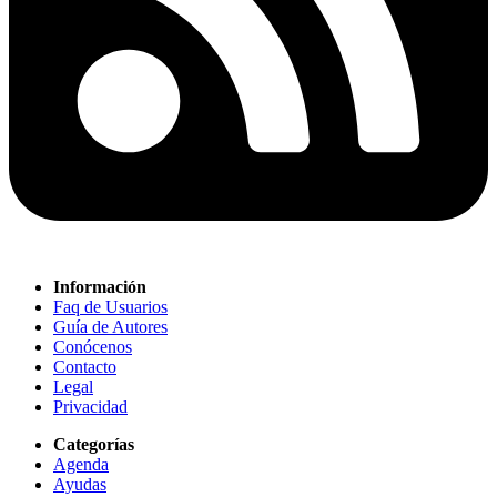
Información
Faq de Usuarios
Guía de Autores
Conócenos
Contacto
Legal
Privacidad
Categorías
Agenda
Ayudas