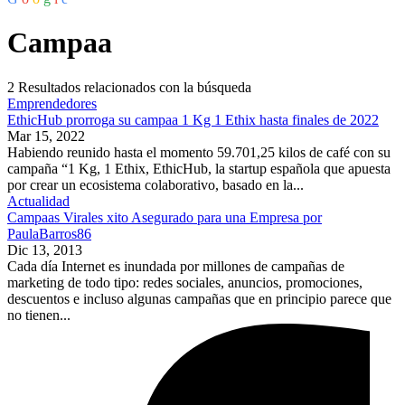
Campaa
2
Resultados relacionados con la búsqueda
Emprendedores
EthicHub prorroga su campaa 1 Kg 1 Ethix hasta finales de 2022
Mar 15, 2022
Habiendo reunido hasta el momento 59.701,25 kilos de café con su
campaña “1 Kg, 1 Ethix, EthicHub, la startup española que apuesta
por crear un ecosistema colaborativo, basado en la...
Actualidad
Campaas Virales xito Asegurado para una Empresa por
PaulaBarros86
Dic 13, 2013
Cada día Internet es inundada por millones de campañas de
marketing de todo tipo: redes sociales, anuncios, promociones,
descuentos e incluso algunas campañas que en principio parece que
no tienen...