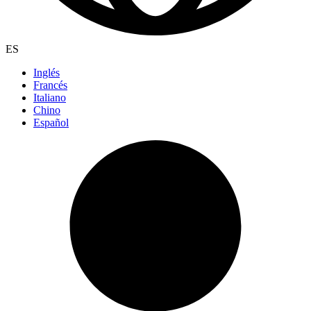
ES
Inglés
Francés
Italiano
Chino
Español