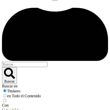
Buscar
Buscar en
Titulares
en Todo el Contenido
Con
G
o
o
g
l
e