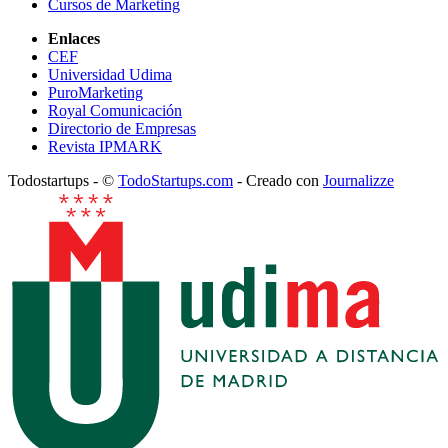
Cursos de Marketing
Enlaces
CEF
Universidad Udima
PuroMarketing
Royal Comunicación
Directorio de Empresas
Revista IPMARK
Todostartups - ©
TodoStartups.com
-
Creado con
Journalizze