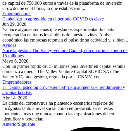
de capital de 750.000 euros a través de la plataforma de inversión
Crowdcube en 4 horas, lo que establece un...
Emprendedores
Capitalizar lo aprendido en el periodo COVID es clave
Jun 29, 2020
Ya hace algunas semanas que estamos experimentando cierta
recuperación en todos los ámbitos de nuestras vidas. A nivel
económico las empresas retoman el pulso de su actividad y, si bien...
Ayudas
Nace la gestora The Valley Venture Capital, con un primer fondo de
15 millones
Mayo 6, 2020
Con un primer fondo de 15 millones para invertir en capital semilla,
comienza a operar The Valley Venture Capital SGEIC SA (The
Valley VC), una gestora, regulada por la CNMV, con...
Emprendedores
El "capital psicológico", "esencial" para aumentar el rendimiento y
afrontar la crisis
Abr 14, 2020
La crisis del coronavirus ha planteado escenarios repletos de
incógnitas tanto a nivel social como empresarial. Es en estos
momentos, más que nunca, cuando las organizaciones deben
identificar y potenciar...
Anterior
Siguiente