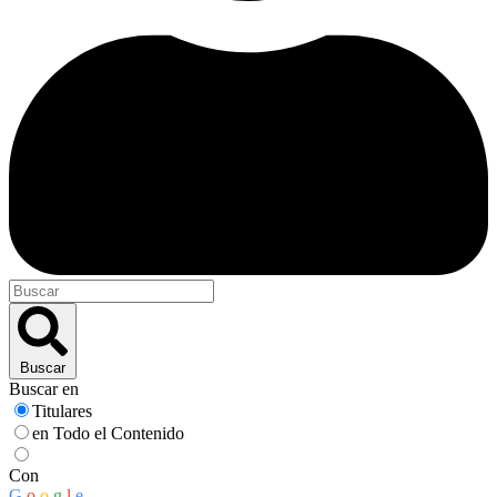
Buscar
Buscar en
Titulares
en Todo el Contenido
Con
G
o
o
g
l
e