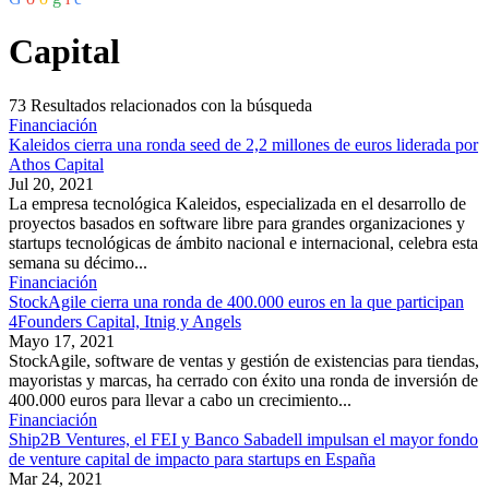
Capital
73
Resultados relacionados con la búsqueda
Financiación
Kaleidos cierra una ronda seed de 2,2 millones de euros liderada por
Athos Capital
Jul 20, 2021
La empresa tecnológica Kaleidos, especializada en el desarrollo de
proyectos basados en software libre para grandes organizaciones y
startups tecnológicas de ámbito nacional e internacional, celebra esta
semana su décimo...
Financiación
StockAgile cierra una ronda de 400.000 euros en la que participan
4Founders Capital, Itnig y Angels
Mayo 17, 2021
StockAgile, software de ventas y gestión de existencias para tiendas,
mayoristas y marcas, ha cerrado con éxito una ronda de inversión de
400.000 euros para llevar a cabo un crecimiento...
Financiación
Ship2B Ventures, el FEI y Banco Sabadell impulsan el mayor fondo
de venture capital de impacto para startups en España
Mar 24, 2021