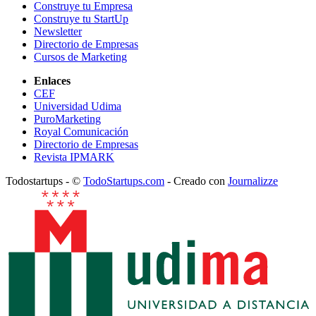
Construye tu Empresa
Construye tu StartUp
Newsletter
Directorio de Empresas
Cursos de Marketing
Enlaces
CEF
Universidad Udima
PuroMarketing
Royal Comunicación
Directorio de Empresas
Revista IPMARK
Todostartups - ©
TodoStartups.com
-
Creado con
Journalizze