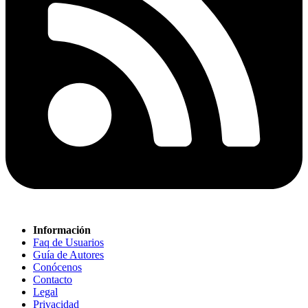
Información
Faq de Usuarios
Guía de Autores
Conócenos
Contacto
Legal
Privacidad