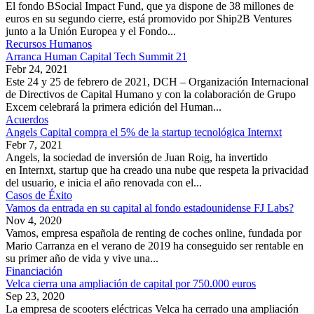
El fondo BSocial Impact Fund, que ya dispone de 38 millones de
euros en su segundo cierre, está promovido por Ship2B Ventures
junto a la Unión Europea y el Fondo...
Recursos Humanos
Arranca Human Capital Tech Summit 21
Febr 24, 2021
Este 24 y 25 de febrero de 2021, DCH – Organización Internacional
de Directivos de Capital Humano y con la colaboración de Grupo
Excem celebrará la primera edición del Human...
Acuerdos
Angels Capital compra el 5% de la startup tecnológica Internxt
Febr 7, 2021
Angels, la sociedad de inversión de Juan Roig, ha invertido
en Internxt, startup que ha creado una nube que respeta la privacidad
del usuario, e inicia el año renovada con el...
Casos de Éxito
Vamos da entrada en su capital al fondo estadounidense FJ Labs?
Nov 4, 2020
Vamos, empresa española de renting de coches online, fundada por
Mario Carranza en el verano de 2019 ha conseguido ser rentable en
su primer año de vida y vive una...
Financiación
Velca cierra una ampliación de capital por 750.000 euros
Sep 23, 2020
La empresa de scooters eléctricas Velca ha cerrado una ampliación