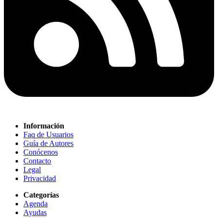
Información
Faq de Usuarios
Guía de Autores
Conócenos
Contacto
Legal
Privacidad
Categorías
Agenda
Ayudas