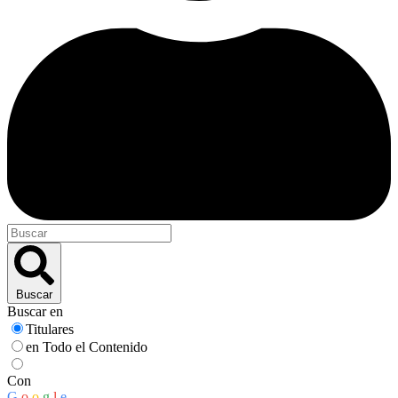
Buscar
Buscar en
Titulares
en Todo el Contenido
Con
G
o
o
g
l
e