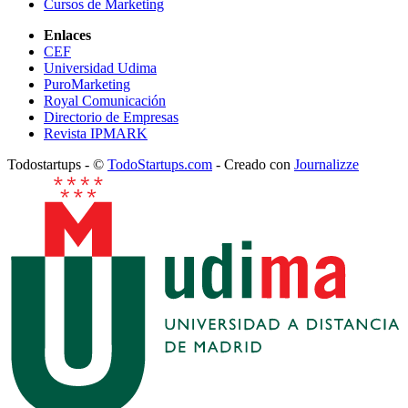
Cursos de Marketing
Enlaces
CEF
Universidad Udima
PuroMarketing
Royal Comunicación
Directorio de Empresas
Revista IPMARK
Todostartups - ©
TodoStartups.com
-
Creado con
Journalizze