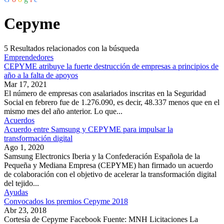
Cepyme
5
Resultados relacionados con la búsqueda
Emprendedores
CEPYME atribuye la fuerte destrucción de empresas a principios de
año a la falta de apoyos
Mar 17, 2021
El número de empresas con asalariados inscritas en la Seguridad
Social en febrero fue de 1.276.090, es decir, 48.337 menos que en el
mismo mes del año anterior. Lo que...
Acuerdos
Acuerdo entre Samsung y CEPYME para impulsar la
transformación digital
Ago 1, 2020
Samsung Electronics Iberia y la Confederación Española de la
Pequeña y Mediana Empresa (CEPYME) han firmado un acuerdo
de colaboración con el objetivo de acelerar la transformación digital
del tejido...
Ayudas
Convocados los premios Cepyme 2018
Abr 23, 2018
Cortesía de Cepyme Facebook Fuente: MNH Licitaciones La