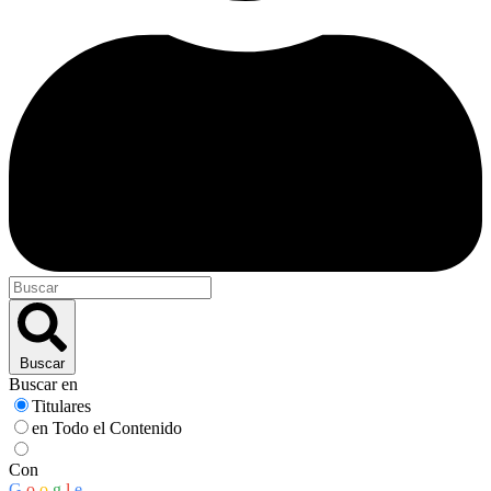
Buscar
Buscar en
Titulares
en Todo el Contenido
Con
G
o
o
g
l
e