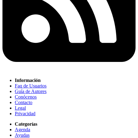
Información
Faq de Usuarios
Guía de Autores
Conócenos
Contacto
Legal
Privacidad
Categorías
Agenda
Ayudas