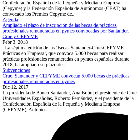
Confederación Española de la Pequeña y Mediana Empresa
(Cepyme) y la Federación Española de Autónomos (CEAT) ha
convocado los Premios Cepyme de...
Agenda
Ampliado el plazo de inscripción de las becas de prácticas
profesionales remuneradas en pymes convocadas por Santander,
Crue y CEPYME
Febr 3, 2018
La séptima edición de las ‘Becas Santander-Crue-CEPYME
Prácticas en Empresa’, que convoca 5.000 becas para realizar
prácticas profesionales remuneradas en pymes españolas durante
2018, ha ampliado su plazo de...
Subvenciones
Crue, Santander y CEPYME convocan 5.000 becas de prácticas
profesionales remuneradas en pymes
Dic 12, 2017
La presidenta de Banco Santander, Ana Botín; el presidente de Crue
Universidades Españolas, Roberto Fernández, y el presidente de la
Confederación Española de la Pequeña y Mediana Empresa
(CEPYME), Antonio...