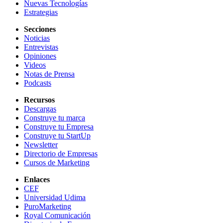
Nuevas Tecnologías
Estrategias
Secciones
Noticias
Entrevistas
Opiniones
Videos
Notas de Prensa
Podcasts
Recursos
Descargas
Construye tu marca
Construye tu Empresa
Construye tu StartUp
Newsletter
Directorio de Empresas
Cursos de Marketing
Enlaces
CEF
Universidad Udima
PuroMarketing
Royal Comunicación