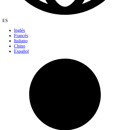
ES
Inglés
Francés
Italiano
Chino
Español