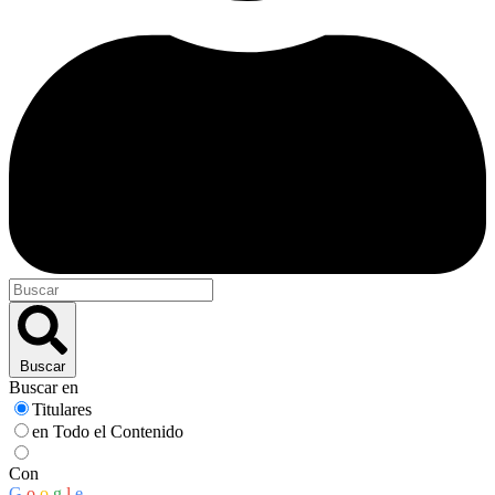
Buscar
Buscar en
Titulares
en Todo el Contenido
Con
G
o
o
g
l
e