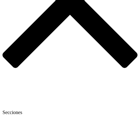
Secciones