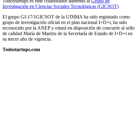
TodoStartups es ente colaborador adherido al
Grupo de
Investigación en Ciencias Sociales Tecnológicas (GICSOT)
El grupo GI-17/1GICSOT de la UDIMA ha sido registrado como
grupo de investigación oficial en el plan nacional I+D+i, ha sido
reconocido por la ANEP y estará en disposición de concurrir al sello
de calidad María de Maetzu de la Secretaría de Estado de I+D+i en
su tercer año de vigencia.
Todostartups.com