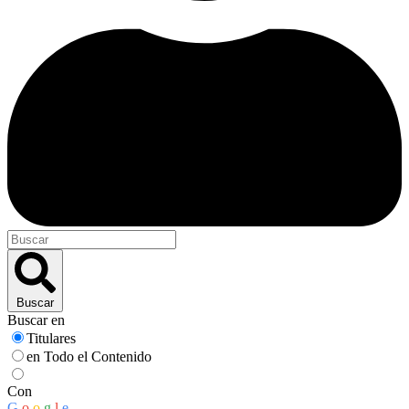
Buscar
Buscar en
Titulares
en Todo el Contenido
Con
G
o
o
g
l
e