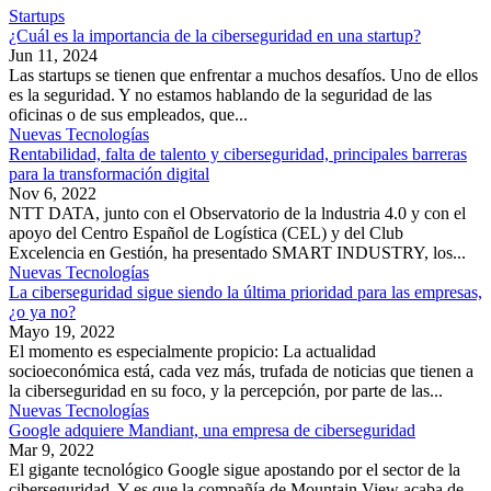
Startups
¿Cuál es la importancia de la ciberseguridad en una startup?
Jun 11, 2024
Las startups se tienen que enfrentar a muchos desafíos. Uno de ellos
es la seguridad. Y no estamos hablando de la seguridad de las
oficinas o de sus empleados, que...
Nuevas Tecnologías
Rentabilidad, falta de talento y ciberseguridad, principales barreras
para la transformación digital
Nov 6, 2022
NTT DATA, junto con el Observatorio de la lndustria 4.0 y con el
apoyo del Centro Español de Logística (CEL) y del Club
Excelencia en Gestión, ha presentado SMART INDUSTRY, los...
Nuevas Tecnologías
La ciberseguridad sigue siendo la última prioridad para las empresas,
¿o ya no?
Mayo 19, 2022
El momento es especialmente propicio: La actualidad
socioeconómica está, cada vez más, trufada de noticias que tienen a
la ciberseguridad en su foco, y la percepción, por parte de las...
Nuevas Tecnologías
Google adquiere Mandiant, una empresa de ciberseguridad
Mar 9, 2022
El gigante tecnológico Google sigue apostando por el sector de la
ciberseguridad. Y es que la compañía de Mountain View acaba de