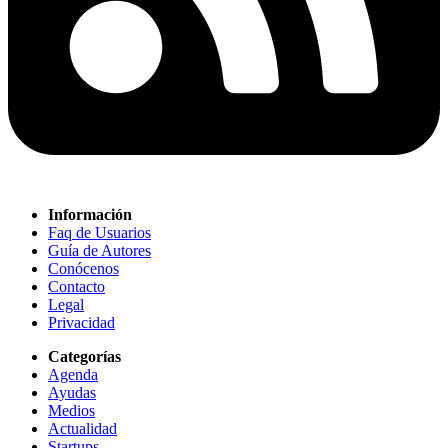
Información
Faq de Usuarios
Guía de Autores
Conócenos
Contacto
Legal
Privacidad
Categorías
Agenda
Ayudas
Medios
Actualidad
Startups