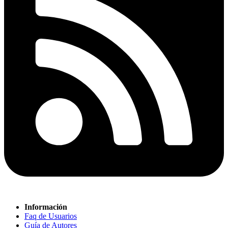
Información
Faq de Usuarios
Guía de Autores