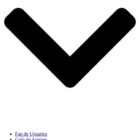
Faq de Usuarios
Guía de Autores