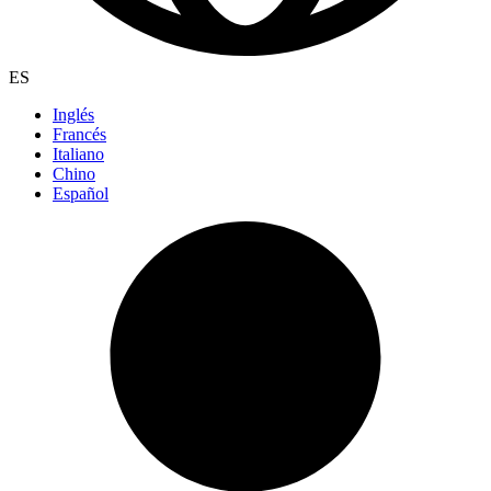
ES
Inglés
Francés
Italiano
Chino
Español