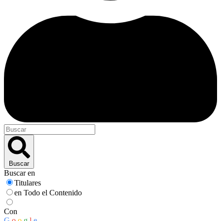
Buscar
Buscar en
Titulares
en Todo el Contenido
Con
G
o
o
g
l
e