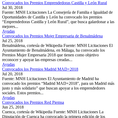
Convocados los Premios Emprendedoras Castilla y León Rural
Jul 30, 2018
Fuente: MNH Licitaciones La Consejería de Familia e Igualdad de
Oportunidades de Castilla y León ha convocado los premios
“Emprendedoras Castilla y León Rural”, que busca galardonar a las
mejores...
Ayudas
Convocados los Premios Mujer Empresaria de Benalmádena
Jul 25, 2018
Benalmádena, cortesía de Wikipedia Fuente: MNH Licitaciones El
Ayuntamiento de Benalmádena, en Málaga, ha convocado los
Premios Mujer Empresaria 2018 que tienen como objetivo
reconocer y apoyar las empresas creadas...
Ayudas
Convocados los Premios Madrid MAD+2018
Jul 20, 2018
Fuente: MNH Licitaciones El Ayuntamiento de Madrid ha
convocado los premios “Madrid MAD+2018", para un Madrid más
justo y más solidario” que buscan apoyar a los emprendedores
sociales. Estos premios...
Ayudas
Convocados los Premios Red Piemsa
Jun 25, 2018
Cuenca, cortesía de Wikipedia Fuente: MNH Licitaciones La
Diputación de Cuenca ha convocado la primera edición de los