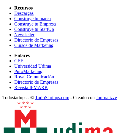
Recursos
Descargas
Construye tu marca
Construye tu Empresa
Construye tu StartUp
Newsletter
Directorio de Empresas
Cursos de Marketing
Enlaces
CEF
Universidad Udima
PuroMarketing
Royal Comunicación
Directorio de Empresas
Revista IPMARK
Todostartups - ©
TodoStartups.com
-
Creado con
Journalizze