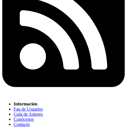
Información
Faq de Usuarios
Guía de Autores
Conócenos
Contacto