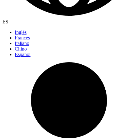
ES
Inglés
Francés
Italiano
Chino
Español