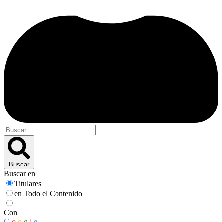
Buscar
Buscar en
Titulares
en Todo el Contenido
Con
G
o
o
g
l
e