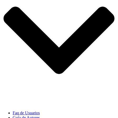
Faq de Usuarios
Guía de Autores