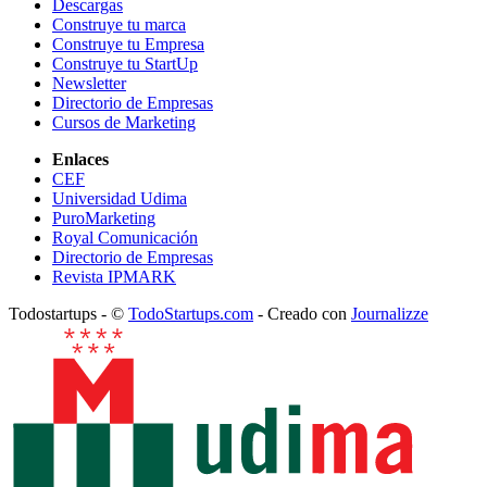
Descargas
Construye tu marca
Construye tu Empresa
Construye tu StartUp
Newsletter
Directorio de Empresas
Cursos de Marketing
Enlaces
CEF
Universidad Udima
PuroMarketing
Royal Comunicación
Directorio de Empresas
Revista IPMARK
Todostartups - ©
TodoStartups.com
-
Creado con
Journalizze