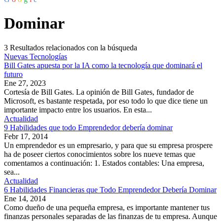
Dominar
3
Resultados relacionados con la búsqueda
Nuevas Tecnologías
Bill Gates apuesta por la IA como la tecnología que dominará el
futuro
Ene 27, 2023
Cortesía de Bill Gates. La opinión de Bill Gates, fundador de
Microsoft, es bastante respetada, por eso todo lo que dice tiene un
importante impacto entre los usuarios. En esta...
Actualidad
9 Habilidades que todo Emprendedor debería dominar
Febr 17, 2014
Un emprendedor es un empresario, y para que su empresa prospere
ha de poseer ciertos conocimientos sobre los nueve temas que
comentamos a continuación: 1. Estados contables: Una empresa,
sea...
Actualidad
6 Habilidades Financieras que Todo Emprendedor Debería Dominar
Ene 14, 2014
Como dueño de una pequeña empresa, es importante mantener tus
finanzas personales separadas de las finanzas de tu empresa. Aunque