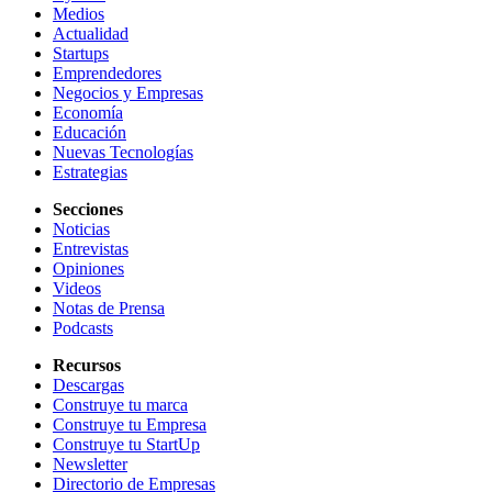
Medios
Actualidad
Startups
Emprendedores
Negocios y Empresas
Economía
Educación
Nuevas Tecnologías
Estrategias
Secciones
Noticias
Entrevistas
Opiniones
Videos
Notas de Prensa
Podcasts
Recursos
Descargas
Construye tu marca
Construye tu Empresa
Construye tu StartUp
Newsletter
Directorio de Empresas