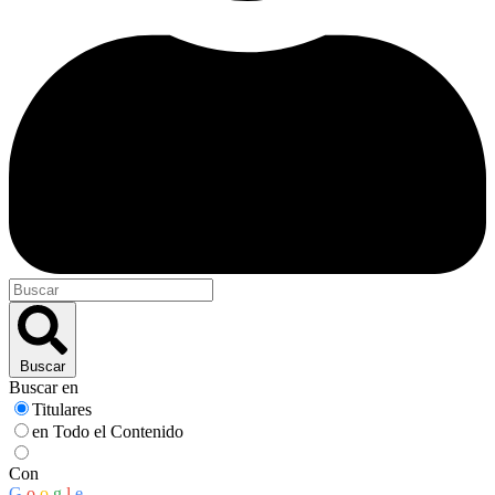
Buscar
Buscar en
Titulares
en Todo el Contenido
Con
G
o
o
g
l
e