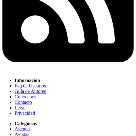
Información
Faq de Usuarios
Guía de Autores
Conócenos
Contacto
Legal
Privacidad
Categorías
Agenda
Ayudas