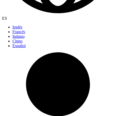
ES
Inglés
Francés
Italiano
Chino
Español