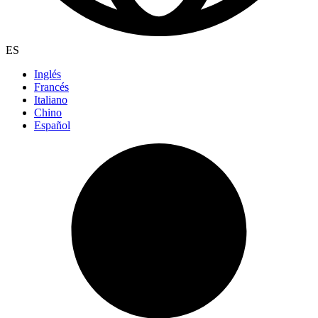
ES
Inglés
Francés
Italiano
Chino
Español