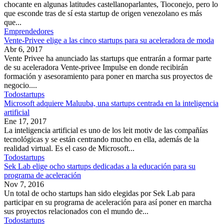
chocante en algunas latitudes castellanoparlantes, Tioconejo, pero lo
que esconde tras de sí esta startup de origen venezolano es más
que...
Emprendedores
Vente-Privee elige a las cinco startups para su aceleradora de moda
Abr 6, 2017
Vente Privee ha anunciado las startups que entrarán a formar parte
de su aceleradora Vente-privee Impulse en donde recibirán
formación y asesoramiento para poner en marcha sus proyectos de
negocio....
Todostartups
Microsoft adquiere Maluuba, una startups centrada en la inteligencia
artificial
Ene 17, 2017
La inteligencia artificial es uno de los leit motiv de las compañías
tecnológicas y se están centrando mucho en ella, además de la
realidad virtual. Es el caso de Microsoft...
Todostartups
Sek Lab elige ocho startups dedicadas a la educación para su
programa de aceleración
Nov 7, 2016
Un total de ocho startups han sido elegidas por Sek Lab para
participar en su programa de aceleración para así poner en marcha
sus proyectos relacionados con el mundo de...
Todostartups