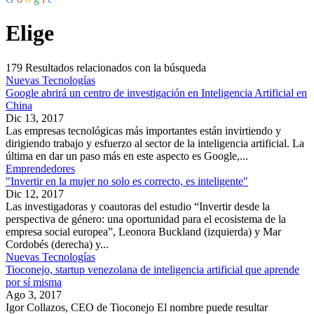
Elige
179
Resultados relacionados con la búsqueda
Nuevas Tecnologías
Google abrirá un centro de investigación en Inteligencia Artificial en
China
Dic 13, 2017
Las empresas tecnológicas más importantes están invirtiendo y
dirigiendo trabajo y esfuerzo al sector de la inteligencia artificial. La
última en dar un paso más en este aspecto es Google,...
Emprendedores
"Invertir en la mujer no solo es correcto, es inteligente"
Dic 12, 2017
Las investigadoras y coautoras del estudio “Invertir desde la
perspectiva de género: una oportunidad para el ecosistema de la
empresa social europea”, Leonora Buckland (izquierda) y Mar
Cordobés (derecha) y...
Nuevas Tecnologías
Tioconejo, startup venezolana de inteligencia artificial que aprende
por sí misma
Ago 3, 2017
Igor Collazos, CEO de Tioconejo El nombre puede resultar