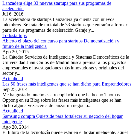
Lanzadera elige 33 nuevas startups para sus programas de
aceleración
Jul 6, 2016
La aceleradora de startups Lanzadera ya cuenta con nuevos
miembros. Se trata de un total de 33 startups que entrarán a formar
parte de sus programas de aceleración Garaje y...
Todostartups
Abierto el plazo del concurso para startups Democratización y
futuro de la inteligencia
Ago 20, 2015
La Cátedra Servicios de Inteligencia y Sistemas Democráticos de la
Universidad Juan Carlos de Madrid busca premiar a los proyectos
empresariales e investigaciones más innovadoras y originales del
sector y...
Actualidad
Las 50 frases más inteligentes que se han dicho para Emprendedores
Sep 25, 2014
Me ha gustado mucho esta recopilación que ha hecho Thomas
Oppong en su Blog sobre las frases más inteligentes que se han
dicho alguna vez acerca de lanzar un negocio...
Actualidad
Samsung compra Quietside para fortalecer su negocio del hogar
inteligente
Ago 20, 2014
El futuro de la tecnología puede estar en el hogar inteligente, aquél