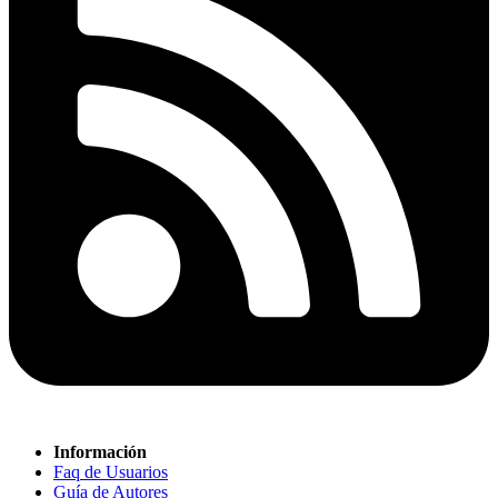
Información
Faq de Usuarios
Guía de Autores