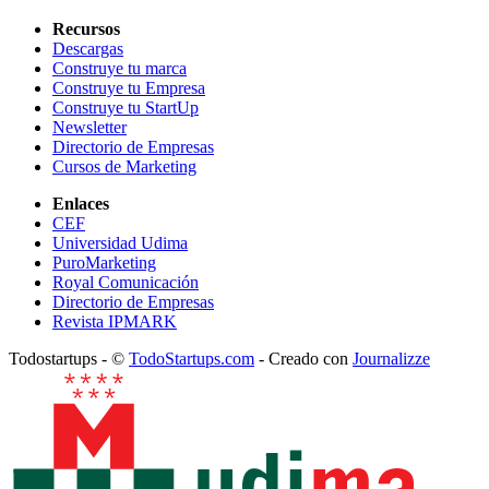
Recursos
Descargas
Construye tu marca
Construye tu Empresa
Construye tu StartUp
Newsletter
Directorio de Empresas
Cursos de Marketing
Enlaces
CEF
Universidad Udima
PuroMarketing
Royal Comunicación
Directorio de Empresas
Revista IPMARK
Todostartups - ©
TodoStartups.com
-
Creado con
Journalizze