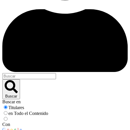
Buscar
Buscar en
Titulares
en Todo el Contenido
Con
G
o
o
g
l
e