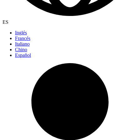
ES
Inglés
Francés
Italiano
Chino
Español