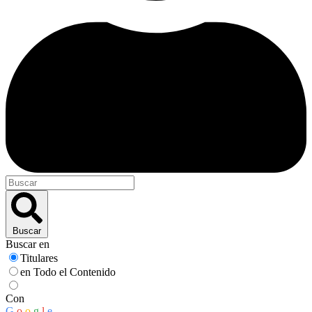
Buscar
Buscar en
Titulares
en Todo el Contenido
Con
G
o
o
g
l
e