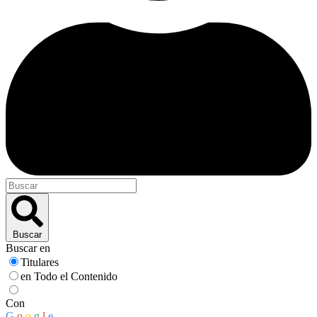
Buscar
Buscar en
Titulares
en Todo el Contenido
Con
G
o
o
g
l
e