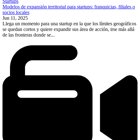
Startups
Modelos de expansión territorial para startups: franquicias, filiales o
socios locales
Jun 11, 2025
Llega un momento para una startup en la que los límites geográficos
se quedan cortos y quiere expandir sus área de acción, irse más allá
de las fronteras donde se...