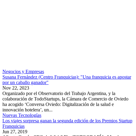
Negocios y Empresas
Susana Fernández (Centro Franquicias): "Una franquicia es apostar
por un caballo ganador"
Nov 22, 2023
Organizado por el Observatorio del Trabajo Argentina, y la
colaboración de TodoStartups, la Cámara de Comercio de Oviedo
ha acogido ‘Conversa Oviedo: Digitalización de la salud e
innovación hotelera’, un...
Nuevas Tecnologías
Los viajes sorpresa ganan la segunda edición de los Premios Startup
Franquicias
Jun 27, 2019