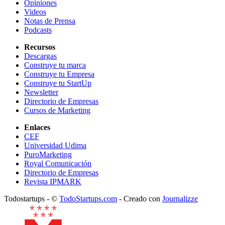
Opiniones
Videos
Notas de Prensa
Podcasts
Recursos
Descargas
Construye tu marca
Construye tu Empresa
Construye tu StartUp
Newsletter
Directorio de Empresas
Cursos de Marketing
Enlaces
CEF
Universidad Udima
PuroMarketing
Royal Comunicación
Directorio de Empresas
Revista IPMARK
Todostartups - ©
TodoStartups.com
-
Creado con
Journalizze