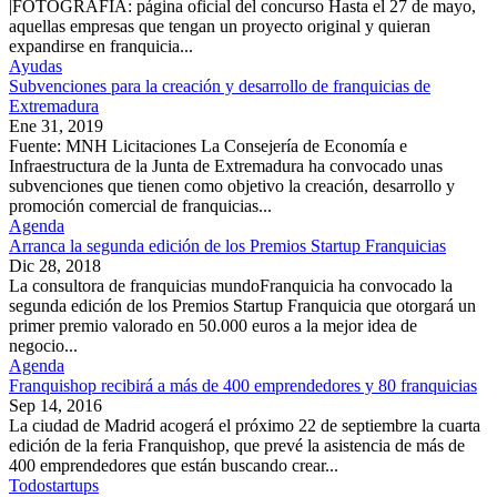
|FOTOGRAFÍA: página oficial del concurso Hasta el 27 de mayo,
aquellas empresas que tengan un proyecto original y quieran
expandirse en franquicia...
Ayudas
Subvenciones para la creación y desarrollo de franquicias de
Extremadura
Ene 31, 2019
Fuente: MNH Licitaciones La Consejería de Economía e
Infraestructura de la Junta de Extremadura ha convocado unas
subvenciones que tienen como objetivo la creación, desarrollo y
promoción comercial de franquicias...
Agenda
Arranca la segunda edición de los Premios Startup Franquicias
Dic 28, 2018
La consultora de franquicias mundoFranquicia ha convocado la
segunda edición de los Premios Startup Franquicia que otorgará un
primer premio valorado en 50.000 euros a la mejor idea de
negocio...
Agenda
Franquishop recibirá a más de 400 emprendedores y 80 franquicias
Sep 14, 2016
La ciudad de Madrid acogerá el próximo 22 de septiembre la cuarta
edición de la feria Franquishop, que prevé la asistencia de más de
400 emprendedores que están buscando crear...
Todostartups