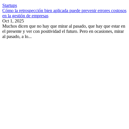
Startups
Cómo la retrospección bien aplicada puede prevenir errores costosos
en la gestión de empresas
Oct 1, 2025
Muchos dicen que no hay que mirar al pasado, que hay que estar en
el presente y ver con positividad el futuro. Pero en ocasiones, mirar
al pasado, a lo...