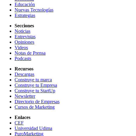
Educación
Nuevas Tecnologías
Estrategias
Secciones
Noticias
Entrevistas
Opiniones
Videos
Notas de Prensa
Podcasts
Recursos
Descargas
Construye tu marca
Construye tu Empresa
Construye tu StartUp
Newsletter
Directorio de Empresas
Cursos de Marketing
Enlaces
CEF
Universidad Udima
PuroMarketing