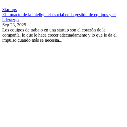
Startups
El impacto de la inteligencia social en la gestión de equipos y el
liderazgo
Sep 23, 2025
Los equipos de trabajo en una startup son el corazón de la
compañía, lo que le hace crecer adecuadamente y lo que le da el
impulso cuando más se necesita....