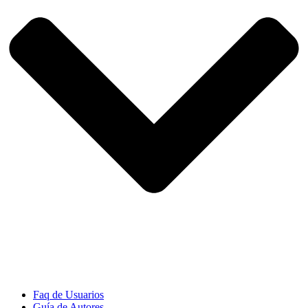
Faq de Usuarios
Guía de Autores