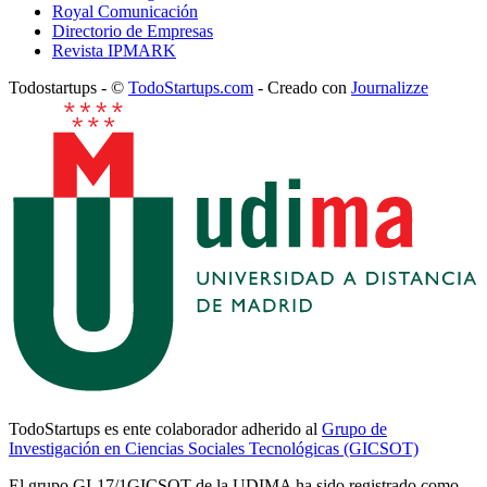
Royal Comunicación
Directorio de Empresas
Revista IPMARK
Todostartups - ©
TodoStartups.com
-
Creado con
Journalizze
TodoStartups es ente colaborador adherido al
Grupo de
Investigación en Ciencias Sociales Tecnológicas (GICSOT)
El grupo GI-17/1GICSOT de la UDIMA ha sido registrado como