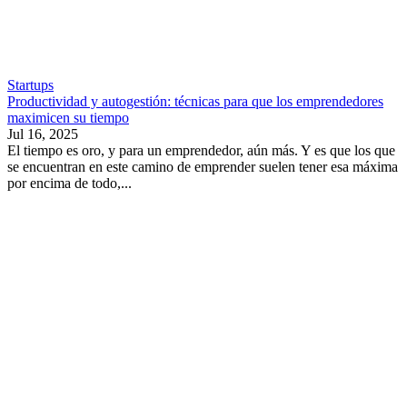
Startups
Productividad y autogestión: técnicas para que los emprendedores
maximicen su tiempo
Jul 16, 2025
El tiempo es oro, y para un emprendedor, aún más. Y es que los que
se encuentran en este camino de emprender suelen tener esa máxima
por encima de todo,...