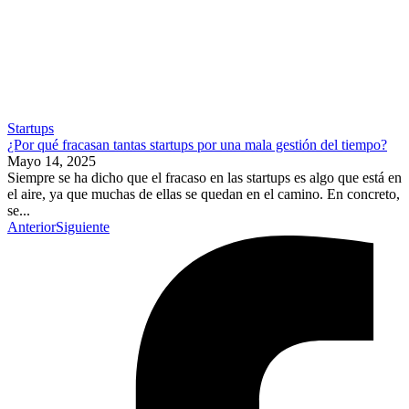
Startups
¿Por qué fracasan tantas startups por una mala gestión del tiempo?
Mayo 14, 2025
Siempre se ha dicho que el fracaso en las startups es algo que está en
el aire, ya que muchas de ellas se quedan en el camino. En concreto,
se...
Anterior
Siguiente