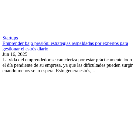
Startups
Emprender bajo presión: estrategias respaldadas por expertos para
gestionar el estrés diario
Jun 16, 2025
La vida del emprendedor se caracteriza por estar prácticamente todo
el día pendiente de su empresa, ya que las dificultades pueden surgir
cuando menos se lo espera. Esto genera estrés,...