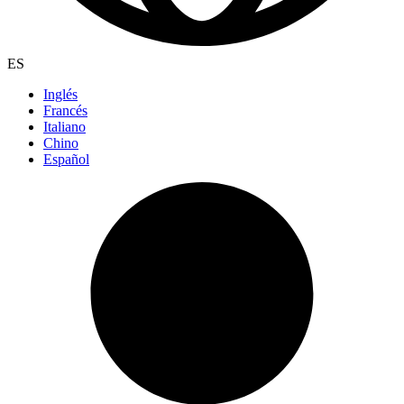
ES
Inglés
Francés
Italiano
Chino
Español