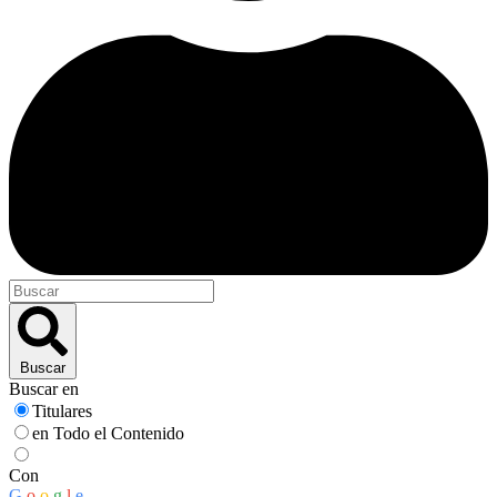
Buscar
Buscar en
Titulares
en Todo el Contenido
Con
G
o
o
g
l
e