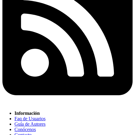
Información
Faq de Usuarios
Guía de Autores
Conócenos
Contacto