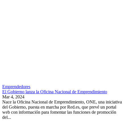
Emprendedores
El Gobierno lanza la Oficina Nacional de Emprendimiento
Mar 4, 2024
Nace la Oficina Nacional de Emprendimiento, ONE, una iniciativa
del Gobierno, puesta en marcha por Red.es, que prevé un portal
web con información para fomentar las funciones de promoción
del...