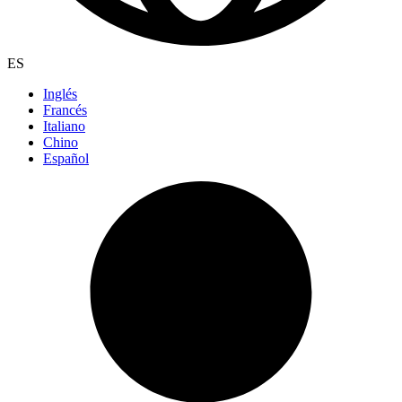
ES
Inglés
Francés
Italiano
Chino
Español