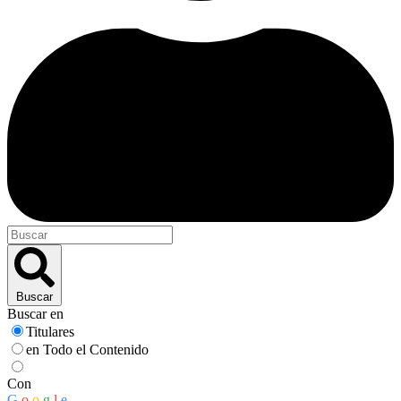
Buscar
Buscar en
Titulares
en Todo el Contenido
Con
G
o
o
g
l
e