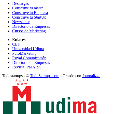
Descargas
Construye tu marca
Construye tu Empresa
Construye tu StartUp
Newsletter
Directorio de Empresas
Cursos de Marketing
Enlaces
CEF
Universidad Udima
PuroMarketing
Royal Comunicación
Directorio de Empresas
Revista IPMARK
Todostartups - ©
TodoStartups.com
-
Creado con
Journalizze