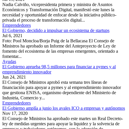
Nadia Calviño, vicepresidenta primera y ministra de Asuntos
Económicos y Transformación Digital, manifestó este lunes la
necesidad y oportunidad de enfocar desde la iniciativa público-
privada el proceso de transformación digital...
Emprendedores
El Gobierno, decidido a impulsar un ecosistema de startups
Jul 6, 2021
Foto: Pool Moncloa/Borja Puig de la Bellacasa El Consejo de
Ministros ha aprobado un Informe del Anteproyecto de Ley de
fomento del ecosistema de las empresas emergentes, orientado a
fomentar...
Ayudas
El Gobierno aprueba 98,5 millones para financiar a pymes y al
emprendimiento innovador
Jun 24, 2021
El Consejo de Ministros aprobó esta semana tres líneas de
financiación para apoyar a pymes y al emprendimiento innovador
que gestiona ENISA, organismo dependiente del Ministerio de
Industria, Comercio y...
Emprendedores
El Gobierno amplía a junio los avales ICO a empresas y autónomos
Nov 17, 2020
El Consejo de Ministros ha aprobado este martes un Real Decreto-
ley de medidas urgentes para apoyar la liquidez y la solvencia de
empresas y trabajadores autónomos, con la adopción de...