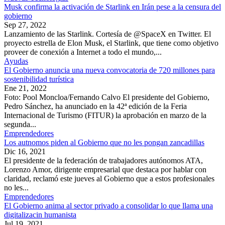
Musk confirma la activación de Starlink en Irán pese a la censura del
gobierno
Sep 27, 2022
Lanzamiento de las Starlink. Cortesía de @SpaceX en Twitter. El
proyecto estrella de Elon Musk, el Starlink, que tiene como objetivo
proveer de conexión a Internet a todo el mundo,...
Ayudas
El Gobierno anuncia una nueva convocatoria de 720 millones para
sostenibilidad turística
Ene 21, 2022
Foto: Pool Moncloa/Fernando Calvo El presidente del Gobierno,
Pedro Sánchez, ha anunciado en la 42ª edición de la Feria
Internacional de Turismo (FITUR) la aprobación en marzo de la
segunda...
Emprendedores
Los autnomos piden al Gobierno que no les pongan zancadillas
Dic 16, 2021
El presidente de la federación de trabajadores autónomos ATA,
Lorenzo Amor, dirigente empresarial que destaca por hablar con
claridad, reclamó este jueves al Gobierno que a estos profesionales
no les...
Emprendedores
El Gobierno anima al sector privado a consolidar lo que llama una
digitalizacin humanista
Jul 19, 2021