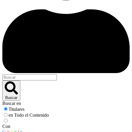
Buscar
Buscar en
Titulares
en Todo el Contenido
Con
G
o
o
g
l
e