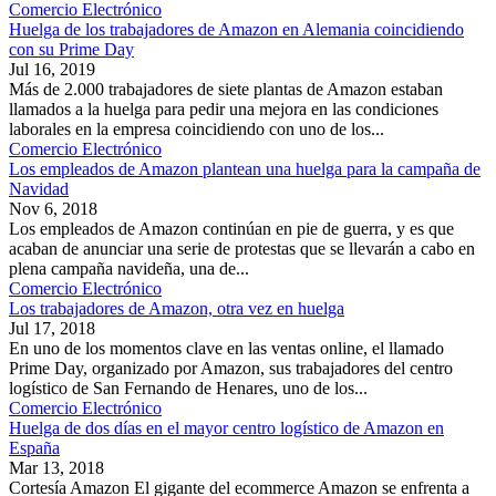
Comercio Electrónico
Huelga de los trabajadores de Amazon en Alemania coincidiendo
con su Prime Day
Jul 16, 2019
Más de 2.000 trabajadores de siete plantas de Amazon estaban
llamados a la huelga para pedir una mejora en las condiciones
laborales en la empresa coincidiendo con uno de los...
Comercio Electrónico
Los empleados de Amazon plantean una huelga para la campaña de
Navidad
Nov 6, 2018
Los empleados de Amazon continúan en pie de guerra, y es que
acaban de anunciar una serie de protestas que se llevarán a cabo en
plena campaña navideña, una de...
Comercio Electrónico
Los trabajadores de Amazon, otra vez en huelga
Jul 17, 2018
En uno de los momentos clave en las ventas online, el llamado
Prime Day, organizado por Amazon, sus trabajadores del centro
logístico de San Fernando de Henares, uno de los...
Comercio Electrónico
Huelga de dos días en el mayor centro logístico de Amazon en
España
Mar 13, 2018
Cortesía Amazon El gigante del ecommerce Amazon se enfrenta a