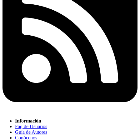
Información
Faq de Usuarios
Guía de Autores
Conócenos