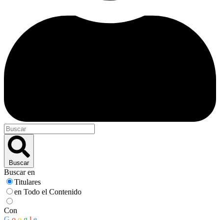
Buscar
Buscar en
Titulares
en Todo el Contenido
Con
G
o
o
g
l
e