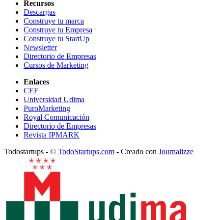
Recursos
Descargas
Construye tu marca
Construye tu Empresa
Construye tu StartUp
Newsletter
Directorio de Empresas
Cursos de Marketing
Enlaces
CEF
Universidad Udima
PuroMarketing
Royal Comunicación
Directorio de Empresas
Revista IPMARK
Todostartups - ©
TodoStartups.com
-
Creado con
Journalizze