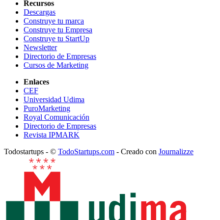
Recursos
Descargas
Construye tu marca
Construye tu Empresa
Construye tu StartUp
Newsletter
Directorio de Empresas
Cursos de Marketing
Enlaces
CEF
Universidad Udima
PuroMarketing
Royal Comunicación
Directorio de Empresas
Revista IPMARK
Todostartups - ©
TodoStartups.com
-
Creado con
Journalizze