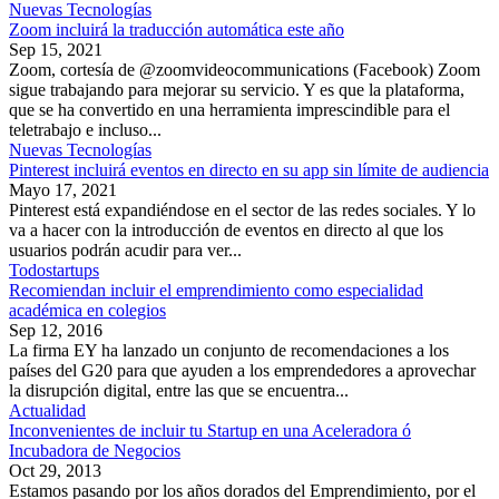
Nuevas Tecnologías
Zoom incluirá la traducción automática este año
Sep 15, 2021
Zoom, cortesía de @zoomvideocommunications (Facebook) Zoom
sigue trabajando para mejorar su servicio. Y es que la plataforma,
que se ha convertido en una herramienta imprescindible para el
teletrabajo e incluso...
Nuevas Tecnologías
Pinterest incluirá eventos en directo en su app sin límite de audiencia
Mayo 17, 2021
Pinterest está expandiéndose en el sector de las redes sociales. Y lo
va a hacer con la introducción de eventos en directo al que los
usuarios podrán acudir para ver...
Todostartups
Recomiendan incluir el emprendimiento como especialidad
académica en colegios
Sep 12, 2016
La firma EY ha lanzado un conjunto de recomendaciones a los
países del G20 para que ayuden a los emprendedores a aprovechar
la disrupción digital, entre las que se encuentra...
Actualidad
Inconvenientes de incluir tu Startup en una Aceleradora ó
Incubadora de Negocios
Oct 29, 2013
Estamos pasando por los años dorados del Emprendimiento, por el