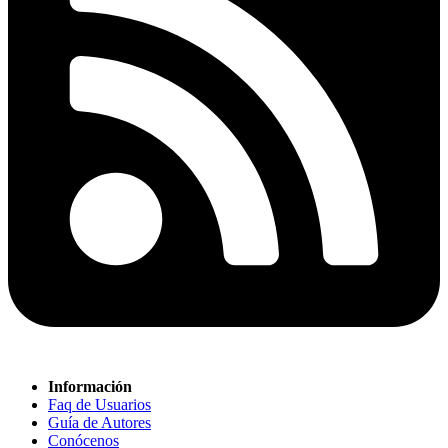
Información
Faq de Usuarios
Guía de Autores
Conócenos