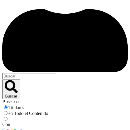
Buscar
Buscar en
Titulares
en Todo el Contenido
Con
G
o
o
g
l
e