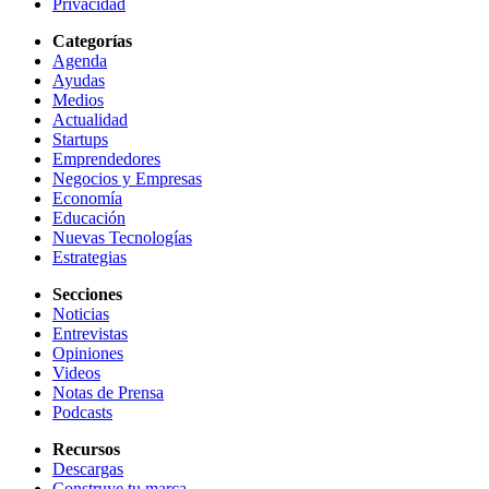
Privacidad
Categorías
Agenda
Ayudas
Medios
Actualidad
Startups
Emprendedores
Negocios y Empresas
Economía
Educación
Nuevas Tecnologías
Estrategias
Secciones
Noticias
Entrevistas
Opiniones
Videos
Notas de Prensa
Podcasts
Recursos
Descargas
Construye tu marca