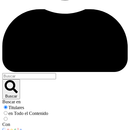
Buscar
Buscar en
Titulares
en Todo el Contenido
Con
G
o
o
g
l
e