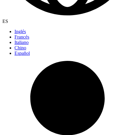
ES
Inglés
Francés
Italiano
Chino
Español