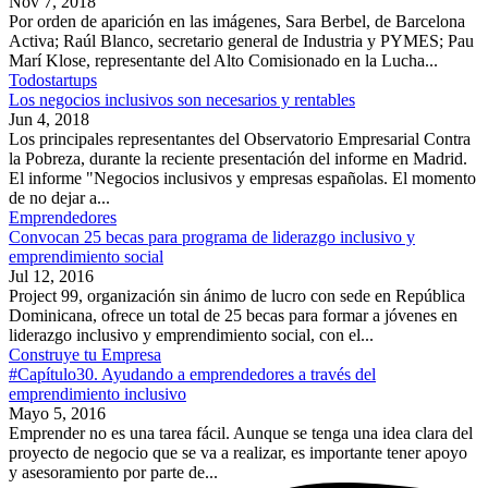
Nov 7, 2018
Por orden de aparición en las imágenes, Sara Berbel, de Barcelona
Activa; Raúl Blanco, secretario general de Industria y PYMES; Pau
Marí Klose, representante del Alto Comisionado en la Lucha...
Todostartups
Los negocios inclusivos son necesarios y rentables
Jun 4, 2018
Los principales representantes del Observatorio Empresarial Contra
la Pobreza, durante la reciente presentación del informe en Madrid.
El informe "Negocios inclusivos y empresas españolas. El momento
de no dejar a...
Emprendedores
Convocan 25 becas para programa de liderazgo inclusivo y
emprendimiento social
Jul 12, 2016
Project 99, organización sin ánimo de lucro con sede en República
Dominicana, ofrece un total de 25 becas para formar a jóvenes en
liderazgo inclusivo y emprendimiento social, con el...
Construye tu Empresa
#Capítulo30. Ayudando a emprendedores a través del
emprendimiento inclusivo
Mayo 5, 2016
Emprender no es una tarea fácil. Aunque se tenga una idea clara del
proyecto de negocio que se va a realizar, es importante tener apoyo
y asesoramiento por parte de...