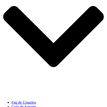
Faq de Usuarios
Guía de Autores