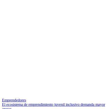
Emprendedores
El ecosistema de emprendimiento juvenil inclusivo demanda mayor
apoyo