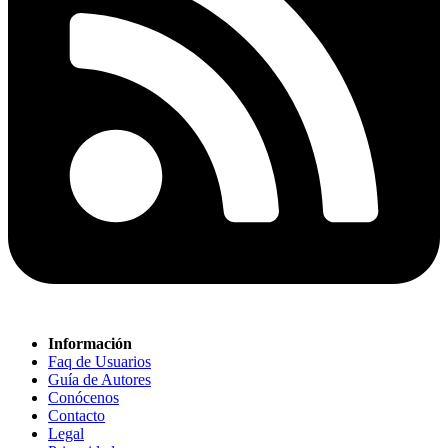
Información
Faq de Usuarios
Guía de Autores
Conócenos
Contacto
Legal