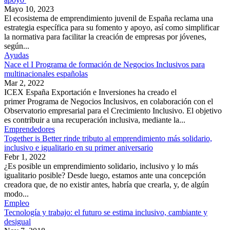
Mayo 10, 2023
El ecosistema de emprendimiento juvenil de España reclama una
estrategia específica para su fomento y apoyo, así como simplificar
la normativa para facilitar la creación de empresas por jóvenes,
según...
Ayudas
Nace el I Programa de formación de Negocios Inclusivos para
multinacionales españolas
Mar 2, 2022
ICEX España Exportación e Inversiones ha creado el
primer Programa de Negocios Inclusivos, en colaboración con el
Observatorio empresarial para el Crecimiento Inclusivo. El objetivo
es contribuir a una recuperación inclusiva, mediante la...
Emprendedores
Together is Better rinde tributo al emprendimiento más solidario,
inclusivo e igualitario en su primer aniversario
Febr 1, 2022
¿Es posible un emprendimiento solidario, inclusivo y lo más
igualitario posible? Desde luego, estamos ante una concepción
creadora que, de no existir antes, habría que crearla, y, de algún
modo...
Empleo
Tecnología y trabajo: el futuro se estima inclusivo, cambiante y
desigual