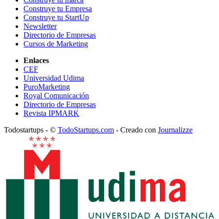
Construye tu Empresa
Construye tu StartUp
Newsletter
Directorio de Empresas
Cursos de Marketing
Enlaces
CEF
Universidad Udima
PuroMarketing
Royal Comunicación
Directorio de Empresas
Revista IPMARK
Todostartups - ©
TodoStartups.com
-
Creado con
Journalizze