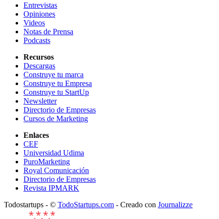
Entrevistas
Opiniones
Videos
Notas de Prensa
Podcasts
Recursos
Descargas
Construye tu marca
Construye tu Empresa
Construye tu StartUp
Newsletter
Directorio de Empresas
Cursos de Marketing
Enlaces
CEF
Universidad Udima
PuroMarketing
Royal Comunicación
Directorio de Empresas
Revista IPMARK
Todostartups - ©
TodoStartups.com
-
Creado con
Journalizze