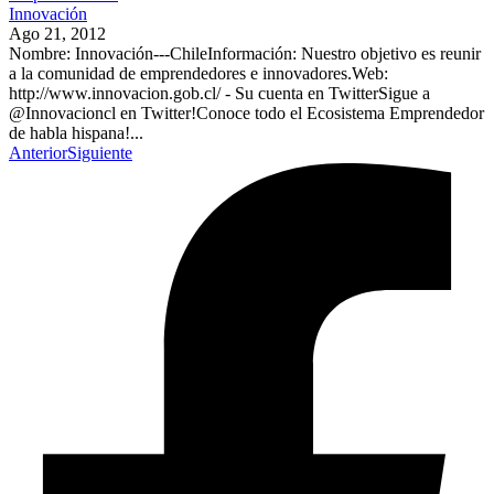
Innovación
Ago 21, 2012
Nombre: Innovación---ChileInformación: Nuestro objetivo es reunir
a la comunidad de emprendedores e innovadores.Web:
http://www.innovacion.gob.cl/ - Su cuenta en TwitterSigue a
@Innovacioncl en Twitter!Conoce todo el Ecosistema Emprendedor
de habla hispana!...
Anterior
Siguiente