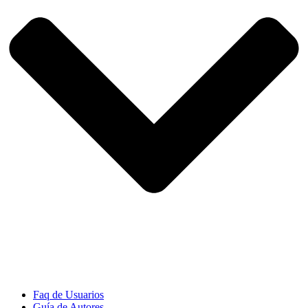
Faq de Usuarios
Guía de Autores