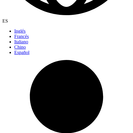
ES
Inglés
Francés
Italiano
Chino
Español