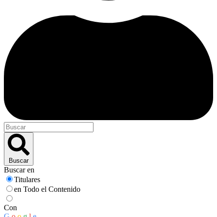
Buscar
Buscar en
Titulares
en Todo el Contenido
Con
G
o
o
g
l
e