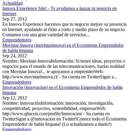
Actualidad
Innova Experience Site! - Te ayudamos a lanzar tu negocio en
Internet
Sep 27, 2012
En Innova Experience hacemos que tu negocio mejore su presencia
en Internet, ayudando al éxito a corto y medio plazo de su negocio.
Contamos con una gran variedad de servicios...
Emprendedores
Movistar-Innova (movistarinnova) en el Ecosistema Emprendedor
de habla hispana
Sep 24, 2012
Nombre: Movistar-InnovaInformación: Si tienes ideas, proyectos o
negocios para el mundo de las telecomunicaciones, hazlas realidad
con Movistar Innova!... te apoyamos a emprenderWeb:
http://www.movistarinnova.cl/ - Su cuenta en TwitterSigue a...
Emprendedores
Innovación (innovacion) en el Ecosistema Emprendedor de habla
hispana
Sep 12, 2012
Nombre: InnovaciónInformación: innovación, investigación,
competitividad, proyectos, sostenibilidad, empresasWeb:
http://www.qhaceis.com/profile/Innovacion - Su cuenta en
TwitterSigue a @innovacion en Twitter!Conoce todo el Ecosistema
Emprendedor de habla hispana! (Lo actualizamos a diario!)
Emprendedores