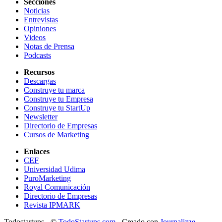
Secciones
Noticias
Entrevistas
Opiniones
Videos
Notas de Prensa
Podcasts
Recursos
Descargas
Construye tu marca
Construye tu Empresa
Construye tu StartUp
Newsletter
Directorio de Empresas
Cursos de Marketing
Enlaces
CEF
Universidad Udima
PuroMarketing
Royal Comunicación
Directorio de Empresas
Revista IPMARK
Todostartups - ©
TodoStartups.com
-
Creado con
Journalizze