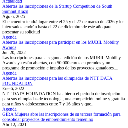
Actualidad
Abiertas las inscripciones de la Startup Competition de South
Summit Brazil
Ago 6, 2025
El encuentro tendrá lugar entre el 25 y el 27 de marzo de 2026 y los
interesados tendrán hasta el 22 de diciembre de este año para
presentar su solicitud
Agenda
Abiertas las inscripciones para participar en los MUBIL Mobility
Awards
Jun 20, 2022
Las inscripciones para la segunda edición de los MUBIL Mobility
Awards ya están abiertas, con 50.000 euros en premios y un
programa de promoción e impulso de los proyectos ganadores....
Agenda
Abiertas las inscripciones para las olimpiadas de NTT DATA
FOUNDATION
Ene 6, 2022
NTT DATA FOUNDATION ha abierto el período de inscripción
para sus olimpiadas de tecnología, una competición online y gratuita
para niños y adolescentes entre 7 y 16 años y que...
Agenda
GIRA Mujeres abre las inscripciones de su tercera formación para
consolidar proyectos de emprendimiento femenino
Abr 12, 2021