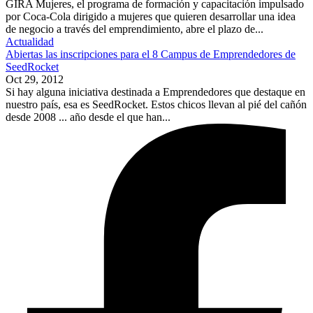
GIRA Mujeres, el programa de formación y capacitación impulsado
por Coca-Cola dirigido a mujeres que quieren desarrollar una idea
de negocio a través del emprendimiento, abre el plazo de...
Actualidad
Abiertas las inscripciones para el 8 Campus de Emprendedores de
SeedRocket
Oct 29, 2012
Si hay alguna iniciativa destinada a Emprendedores que destaque en
nuestro país, esa es SeedRocket. Estos chicos llevan al pié del cañón
desde 2008 ... año desde el que han...