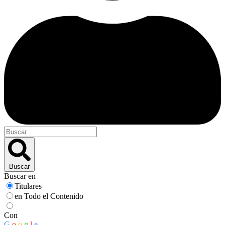
Buscar
Buscar en
Titulares
en Todo el Contenido
Con
G
o
o
g
l
e