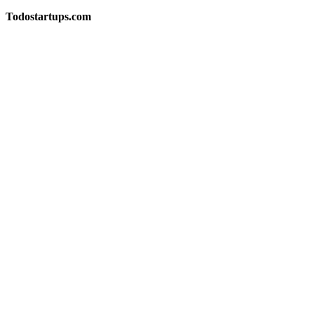
Todostartups.com