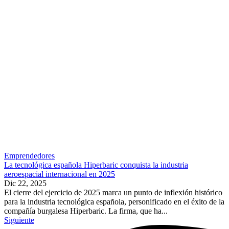
Emprendedores
La tecnológica española Hiperbaric conquista la industria
aeroespacial internacional en 2025
Dic 22, 2025
El cierre del ejercicio de 2025 marca un punto de inflexión histórico
para la industria tecnológica española, personificado en el éxito de la
compañía burgalesa Hiperbaric. La firma, que ha...
Siguiente