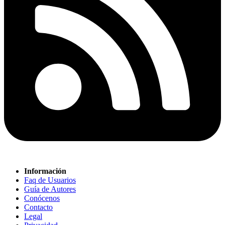
Información
Faq de Usuarios
Guía de Autores
Conócenos
Contacto
Legal