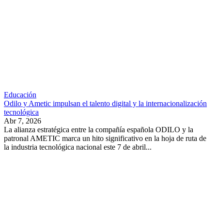
Educación
Odilo y Ametic impulsan el talento digital y la internacionalización
tecnológica
Abr 7, 2026
La alianza estratégica entre la compañía española ODILO y la
patronal AMETIC marca un hito significativo en la hoja de ruta de
la industria tecnológica nacional este 7 de abril...