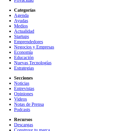
Privacidad
Categorías
Agenda
Ayudas
Medios
Actualidad
Startups
Emprendedores
Negocios y Empresas
Economía
Educación
Nuevas Tecnologías
Estrategias
Secciones
Noticias
Entrevistas
Opiniones
Videos
Notas de Prensa
Podcasts
Recursos
Descargas
Construye tu marca