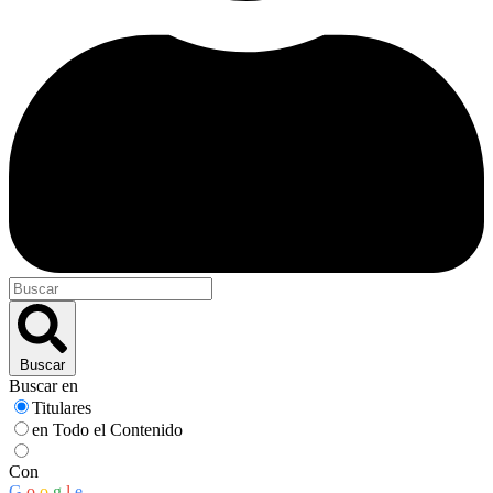
Buscar
Buscar en
Titulares
en Todo el Contenido
Con
G
o
o
g
l
e