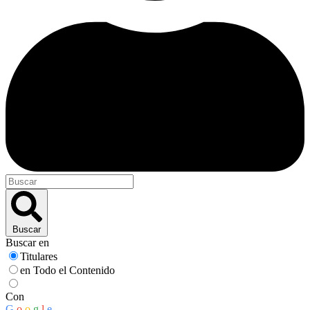
Buscar
Buscar en
Titulares
en Todo el Contenido
Con
G
o
o
g
l
e