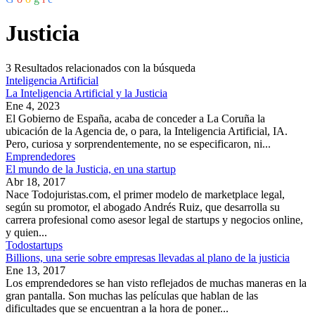
Justicia
3
Resultados relacionados con la búsqueda
Inteligencia Artificial
La Inteligencia Artificial y la Justicia
Ene 4, 2023
El Gobierno de España, acaba de conceder a La Coruña la
ubicación de la Agencia de, o para, la Inteligencia Artificial, IA.
Pero, curiosa y sorprendentemente, no se especificaron, ni...
Emprendedores
El mundo de la Justicia, en una startup
Abr 18, 2017
Nace Todojuristas.com, el primer modelo de marketplace legal,
según su promotor, el abogado Andrés Ruiz, que desarrolla su
carrera profesional como asesor legal de startups y negocios online,
y quien...
Todostartups
Billions, una serie sobre empresas llevadas al plano de la justicia
Ene 13, 2017
Los emprendedores se han visto reflejados de muchas maneras en la
gran pantalla. Son muchas las películas que hablan de las
dificultades que se encuentran a la hora de poner...