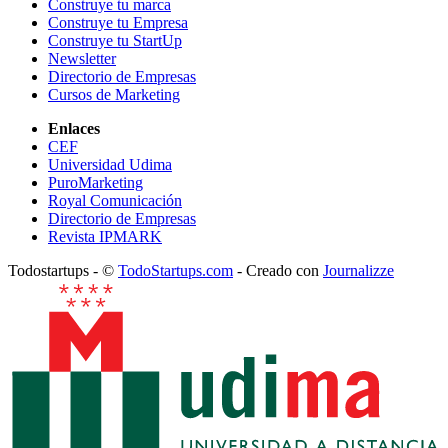
Construye tu marca
Construye tu Empresa
Construye tu StartUp
Newsletter
Directorio de Empresas
Cursos de Marketing
Enlaces
CEF
Universidad Udima
PuroMarketing
Royal Comunicación
Directorio de Empresas
Revista IPMARK
Todostartups - ©
TodoStartups.com
-
Creado con
Journalizze