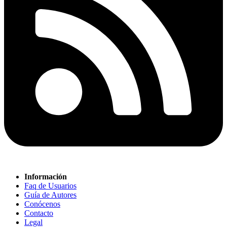
Información
Faq de Usuarios
Guía de Autores
Conócenos
Contacto
Legal