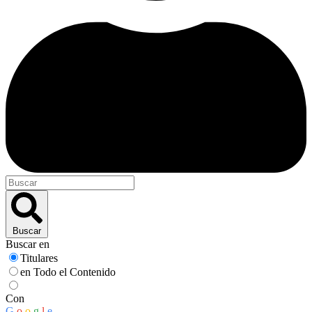
Buscar
Buscar en
Titulares
en Todo el Contenido
Con
G
o
o
g
l
e