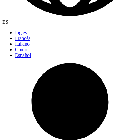
ES
Inglés
Francés
Italiano
Chino
Español