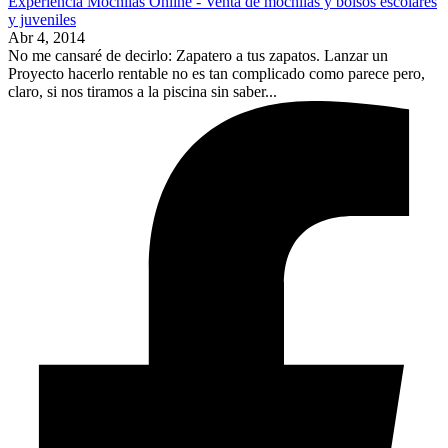
Experiencia Mochilas Online - Venta de mochilas y bolsos escolares
y juveniles
Abr 4, 2014
No me cansaré de decirlo: Zapatero a tus zapatos. Lanzar un
Proyecto hacerlo rentable no es tan complicado como parece pero,
claro, si nos tiramos a la piscina sin saber...