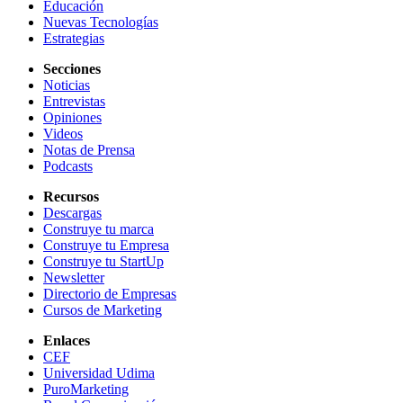
Educación
Nuevas Tecnologías
Estrategias
Secciones
Noticias
Entrevistas
Opiniones
Videos
Notas de Prensa
Podcasts
Recursos
Descargas
Construye tu marca
Construye tu Empresa
Construye tu StartUp
Newsletter
Directorio de Empresas
Cursos de Marketing
Enlaces
CEF
Universidad Udima
PuroMarketing