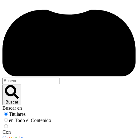
Buscar
Buscar en
Titulares
en Todo el Contenido
Con
G
o
o
g
l
e