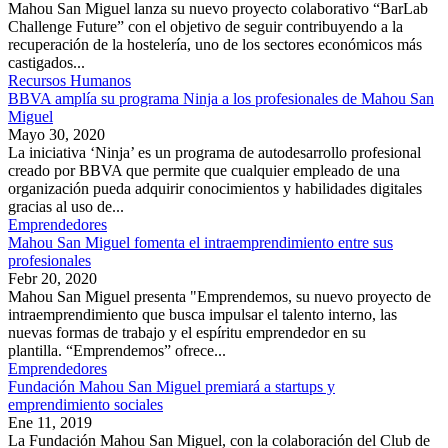
Mahou San Miguel lanza su nuevo proyecto colaborativo “BarLab
Challenge Future” con el objetivo de seguir contribuyendo a la
recuperación de la hostelería, uno de los sectores económicos más
castigados...
Recursos Humanos
BBVA amplía su programa Ninja a los profesionales de Mahou San
Miguel
Mayo 30, 2020
La iniciativa ‘Ninja’ es un programa de autodesarrollo profesional
creado por BBVA que permite que cualquier empleado de una
organización pueda adquirir conocimientos y habilidades digitales
gracias al uso de...
Emprendedores
Mahou San Miguel fomenta el intraemprendimiento entre sus
profesionales
Febr 20, 2020
Mahou San Miguel presenta "Emprendemos, su nuevo proyecto de
intraemprendimiento que busca impulsar el talento interno, las
nuevas formas de trabajo y el espíritu emprendedor en su
plantilla. “Emprendemos” ofrece...
Emprendedores
Fundación Mahou San Miguel premiará a startups y
emprendimiento sociales
Ene 11, 2019
La Fundación Mahou San Miguel, con la colaboración del Club de