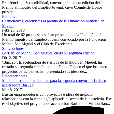
Excelencia en Sostenibilidad, convocan la tercera edición del
Premio al Impulso del Empleo Juvenil, cuyo Comité de Honor
presiden...
Premios
62 iniciativas, candidatas al premio de la Fundación Mahou San
Miguel
Febr 25, 2018
Un total de 62 propuestas se han presentado a la II edición del
Premio Impulso del Empleo Juvenil convocado por la Fundación
Mahou San Miguel y el Club de Excelencia...
Subvenciones
BarLab, de Mahou San Miguel, cierra su segunda edición
Dic 2, 2017
‘BarLab’, la aceleradora de startups de Mahou San Miguel, ha
cerrado su segunda edición con un Demo Day en el que los cinco
proyectos participantes han presentado sus ideas de...
Emprendedores
Mahou busca emprendedores para la segunda convocatoria de su
aceleradora BarLab
Mar 6, 2017
Buscar emprendedores con proyectos e ideas de negocio
relacionados con la tecnología aplicada al sector de la hostelería. Ese
es el objetivo del programa de aceleración BarLab de Mahou San...