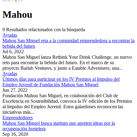
Mahou
9
Resultados relacionados con la búsqueda
Ayudas
Mahou San Miguel reta a la comunidad emprendedora a encontrar la
bebida del futuro
Jul 6, 2022
Mahou San Miguel lanza Rethink Your Drink Challenge, un nuevo
reto para encontrar la bebida del futuro. En el marco de su
proyecto Barlab Ventures, y junto a Eatable Adventures, una...
Ayudas
Últimos días para participar en los IV Premios al Impulso del
Empleo Juvenil de Fundación Mahou San Miguel
Jun 27, 2022
Fundación Mahou San Miguel, en colaboración del Club de
Excelencia en Sostenibilidad, convoca la IV edición de los Premios
al Impulso del Empleo Juvenil. Estos galardones reconocen las
iniciativas más...
Emprendedores
Mahou San Miguel busca startups que aporten ideas por la
recuperación hostelera
Sep 16, 2020