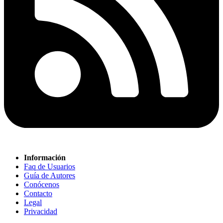
Información
Faq de Usuarios
Guía de Autores
Conócenos
Contacto
Legal
Privacidad