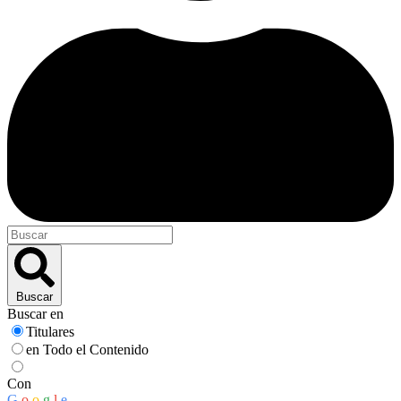
Buscar
Buscar en
Titulares
en Todo el Contenido
Con
G
o
o
g
l
e