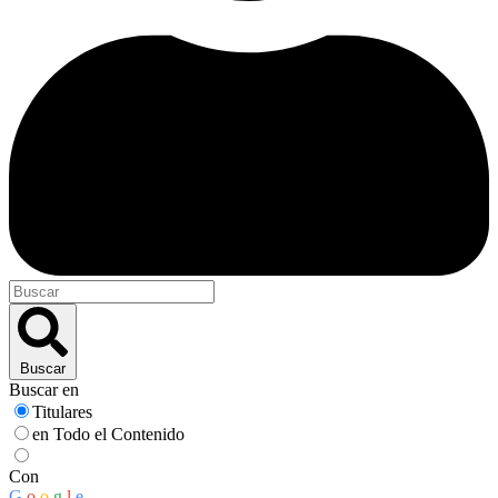
Buscar
Buscar en
Titulares
en Todo el Contenido
Con
G
o
o
g
l
e