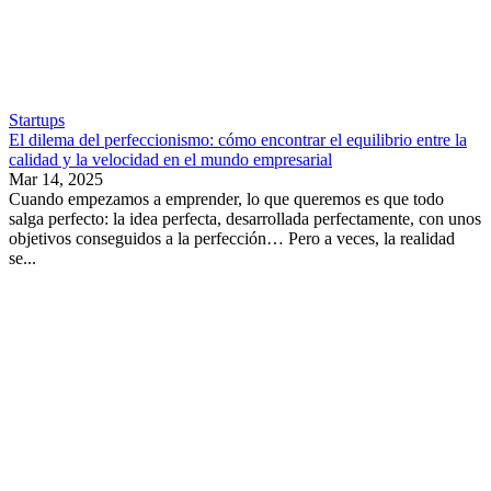
Startups
El dilema del perfeccionismo: cómo encontrar el equilibrio entre la
calidad y la velocidad en el mundo empresarial
Mar 14, 2025
Cuando empezamos a emprender, lo que queremos es que todo
salga perfecto: la idea perfecta, desarrollada perfectamente, con unos
objetivos conseguidos a la perfección… Pero a veces, la realidad
se...