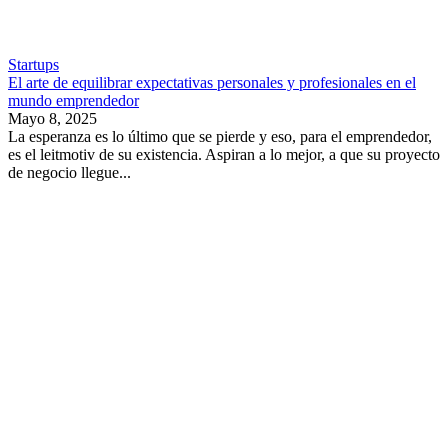
Startups
El arte de equilibrar expectativas personales y profesionales en el
mundo emprendedor
Mayo 8, 2025
La esperanza es lo último que se pierde y eso, para el emprendedor,
es el leitmotiv de su existencia. Aspiran a lo mejor, a que su proyecto
de negocio llegue...