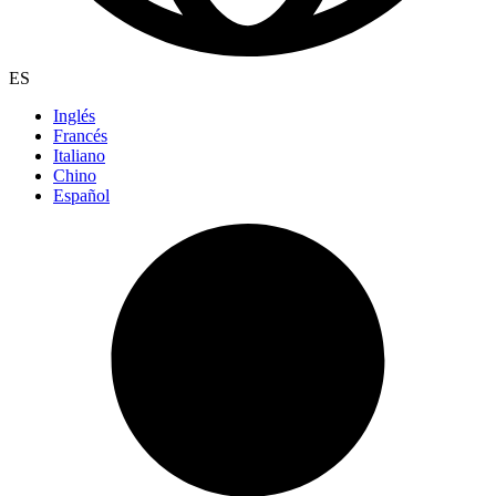
ES
Inglés
Francés
Italiano
Chino
Español