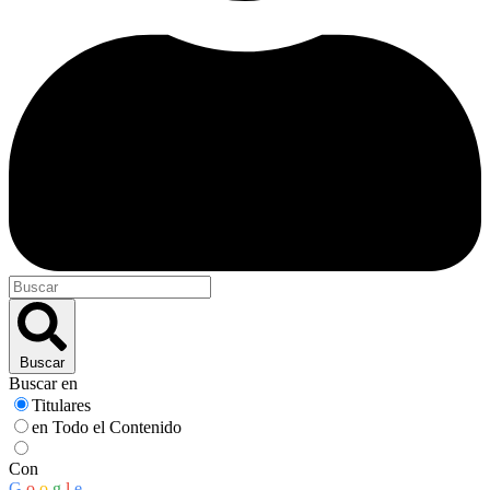
Buscar
Buscar en
Titulares
en Todo el Contenido
Con
G
o
o
g
l
e