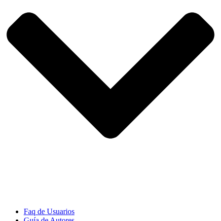
Faq de Usuarios
Guía de Autores