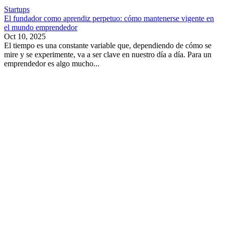
Startups
El fundador como aprendiz perpetuo: cómo mantenerse vigente en
el mundo emprendedor
Oct 10, 2025
El tiempo es una constante variable que, dependiendo de cómo se
mire y se experimente, va a ser clave en nuestro día a día. Para un
emprendedor es algo mucho...