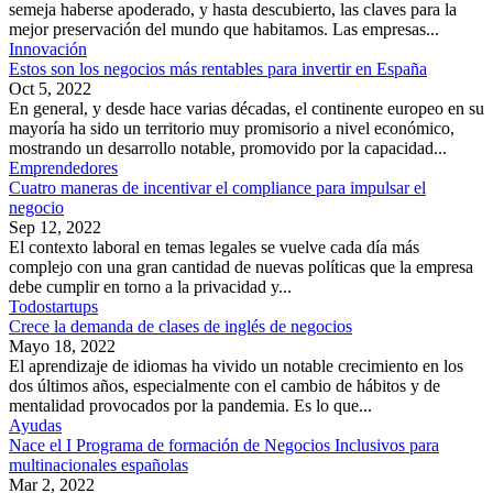
semeja haberse apoderado, y hasta descubierto, las claves para la
mejor preservación del mundo que habitamos. Las empresas...
Innovación
Estos son los negocios más rentables para invertir en España
Oct 5, 2022
En general, y desde hace varias décadas, el continente europeo en su
mayoría ha sido un territorio muy promisorio a nivel económico,
mostrando un desarrollo notable, promovido por la capacidad...
Emprendedores
Cuatro maneras de incentivar el compliance para impulsar el
negocio
Sep 12, 2022
El contexto laboral en temas legales se vuelve cada día más
complejo con una gran cantidad de nuevas políticas que la empresa
debe cumplir en torno a la privacidad y...
Todostartups
Crece la demanda de clases de inglés de negocios
Mayo 18, 2022
El aprendizaje de idiomas ha vivido un notable crecimiento en los
dos últimos años, especialmente con el cambio de hábitos y de
mentalidad provocados por la pandemia. Es lo que...
Ayudas
Nace el I Programa de formación de Negocios Inclusivos para
multinacionales españolas
Mar 2, 2022