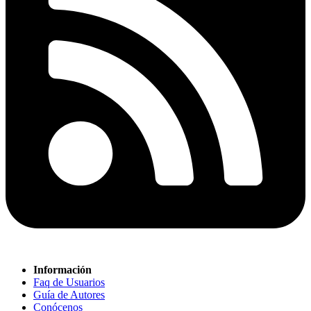
Información
Faq de Usuarios
Guía de Autores
Conócenos