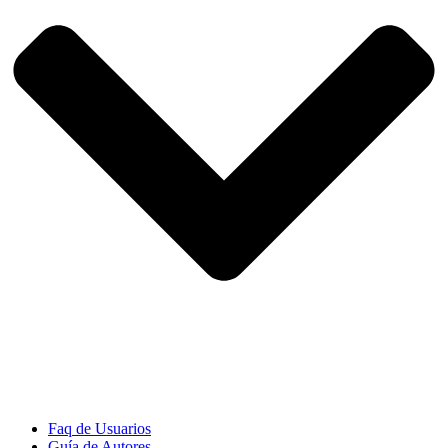
Faq de Usuarios
Guía de Autores