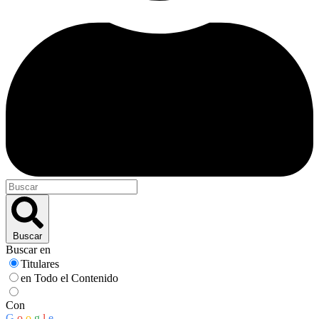
Buscar
Buscar en
Titulares
en Todo el Contenido
Con
G
o
o
g
l
e