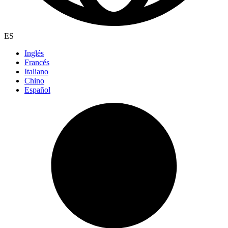
ES
Inglés
Francés
Italiano
Chino
Español