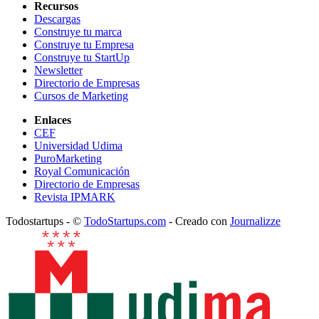
Recursos
Descargas
Construye tu marca
Construye tu Empresa
Construye tu StartUp
Newsletter
Directorio de Empresas
Cursos de Marketing
Enlaces
CEF
Universidad Udima
PuroMarketing
Royal Comunicación
Directorio de Empresas
Revista IPMARK
Todostartups - ©
TodoStartups.com
-
Creado con
Journalizze