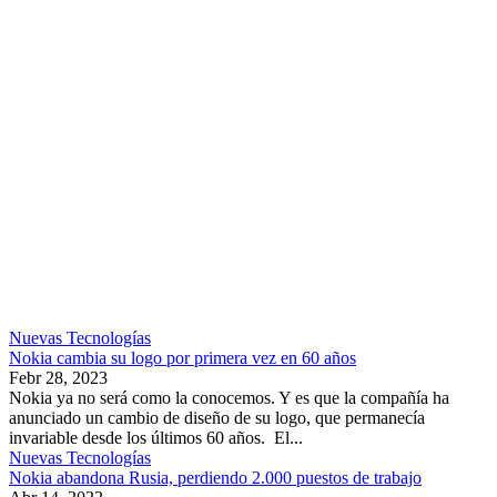
Nuevas Tecnologías
Nokia cambia su logo por primera vez en 60 años
Febr 28, 2023
Nokia ya no será como la conocemos. Y es que la compañía ha
anunciado un cambio de diseño de su logo, que permanecía
invariable desde los últimos 60 años. El...
Nuevas Tecnologías
Nokia abandona Rusia, perdiendo 2.000 puestos de trabajo