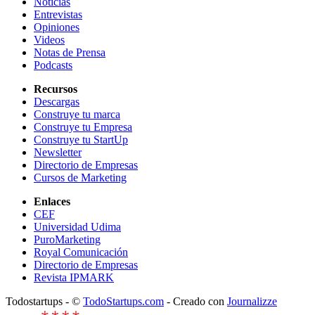
Noticias
Entrevistas
Opiniones
Videos
Notas de Prensa
Podcasts
Recursos
Descargas
Construye tu marca
Construye tu Empresa
Construye tu StartUp
Newsletter
Directorio de Empresas
Cursos de Marketing
Enlaces
CEF
Universidad Udima
PuroMarketing
Royal Comunicación
Directorio de Empresas
Revista IPMARK
Todostartups - ©
TodoStartups.com
-
Creado con
Journalizze