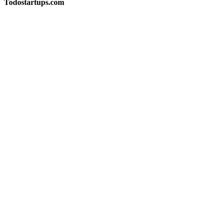
Todostartups.com