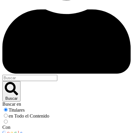
Buscar
Buscar en
Titulares
en Todo el Contenido
Con
G
o
o
g
l
e