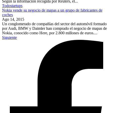
Según la información recogida por Reuters, el...
Todostartups
Nokia vende su negocio de mapas a un grupo de fabricantes de
coches
Ago 14, 2015
Un conglomerado de compañías del sector del automóvil formado
por Audi, BMW y Daimler han comprado el negocio de mapas de
Nokia, conocido como Here, por 2.800 millones de euros....
Siguiente