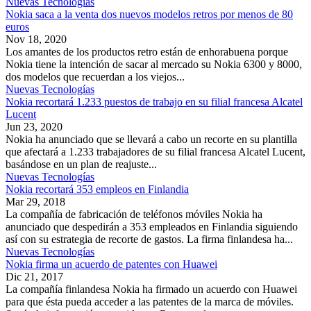
Nuevas Tecnologías
Nokia saca a la venta dos nuevos modelos retros por menos de 80
euros
Nov 18, 2020
Los amantes de los productos retro están de enhorabuena porque
Nokia tiene la intención de sacar al mercado su Nokia 6300 y 8000,
dos modelos que recuerdan a los viejos...
Nuevas Tecnologías
Nokia recortará 1.233 puestos de trabajo en su filial francesa Alcatel
Lucent
Jun 23, 2020
Nokia ha anunciado que se llevará a cabo un recorte en su plantilla
que afectará a 1.233 trabajadores de su filial francesa Alcatel Lucent,
basándose en un plan de reajuste...
Nuevas Tecnologías
Nokia recortará 353 empleos en Finlandia
Mar 29, 2018
La compañía de fabricación de teléfonos móviles Nokia ha
anunciado que despedirán a 353 empleados en Finlandia siguiendo
así con su estrategia de recorte de gastos. La firma finlandesa ha...
Nuevas Tecnologías
Nokia firma un acuerdo de patentes con Huawei
Dic 21, 2017
La compañía finlandesa Nokia ha firmado un acuerdo con Huawei
para que ésta pueda acceder a las patentes de la marca de móviles.