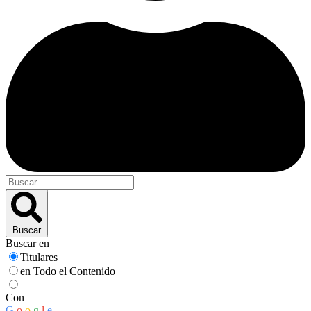
Buscar
Buscar en
Titulares
en Todo el Contenido
Con
G
o
o
g
l
e