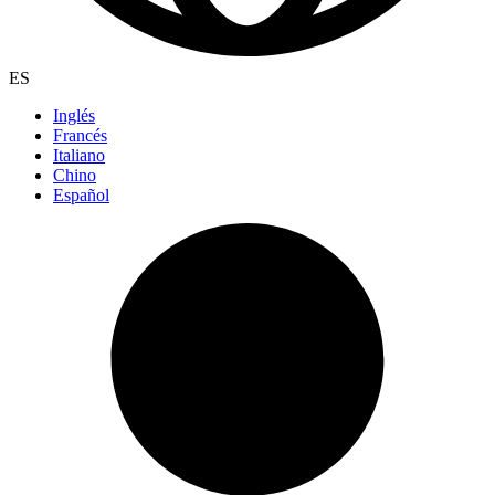
ES
Inglés
Francés
Italiano
Chino
Español