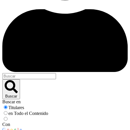
Buscar
Buscar en
Titulares
en Todo el Contenido
Con
G
o
o
g
l
e