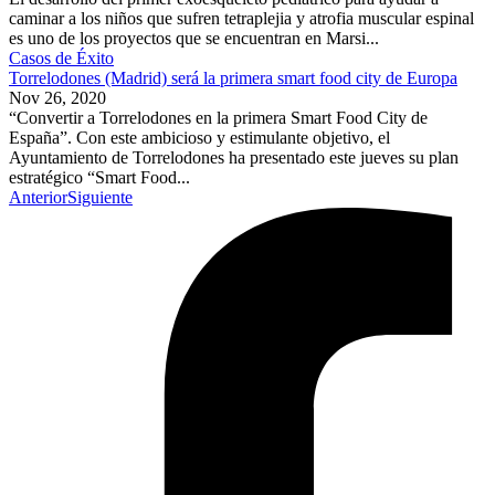
caminar a los niños que sufren tetraplejia y atrofia muscular espinal
es uno de los proyectos que se encuentran en Marsi...
Casos de Éxito
Torrelodones (Madrid) será la primera smart food city de Europa
Nov 26, 2020
“Convertir a Torrelodones en la primera Smart Food City de
España”. Con este ambicioso y estimulante objetivo, el
Ayuntamiento de Torrelodones ha presentado este jueves su plan
estratégico “Smart Food...
Anterior
Siguiente