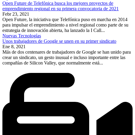
Open Future de Telefónica busca los mejores proyectos de
emprendimiento regional en su primera convocatoria de 2021
Febr 23, 2021
Open Future, la iniciativa que Telefónica puso en marcha en 2014
para impulsar el emprendimiento a nivel regional como parte de su
estrategia de innovación abierta, ha lanzado la I Call...
Nuevas Tecnologías
Unos trabajadores de Google se unen en su primer sindicato
Ene 8, 2021
Más de dos centenares de trabajadores de Google se han unido para
crear un sindicato, un gesto inusual e incluso importante entre las
compañías de Silicon Valley, que normalmente está...