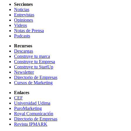
Secciones
Noticias
Entrevistas
Opiniones
Videos
Notas de Prensa
Podcasts
Recursos
Descargas
Construye tu marca
Construye tu Empresa
Construye tu StartUp
Newsletter
Directorio de Empresas
Cursos de Marketing
Enlaces
CEF
Universidad Udima
PuroMarketing
Royal Comunicación
Directorio de Empresas
Revista IPMARK