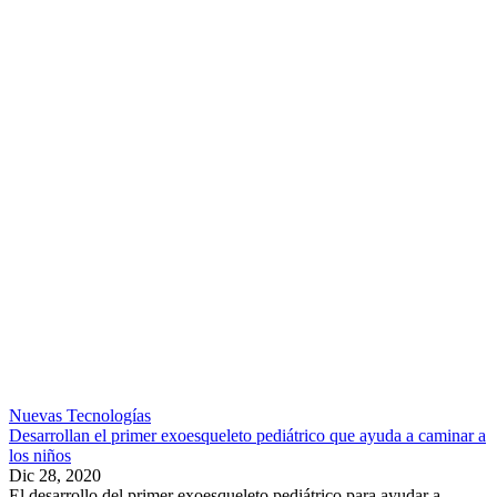
Nuevas Tecnologías
Desarrollan el primer exoesqueleto pediátrico que ayuda a caminar a
los niños
Dic 28, 2020
El desarrollo del primer exoesqueleto pediátrico para ayudar a