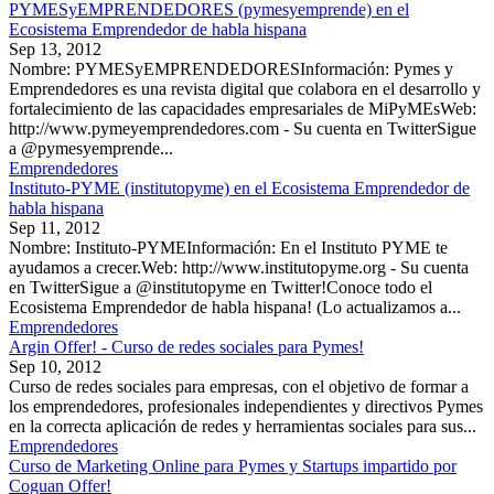
PYMESyEMPRENDEDORES (pymesyemprende) en el
Ecosistema Emprendedor de habla hispana
Sep 13, 2012
Nombre: PYMESyEMPRENDEDORESInformación: Pymes y
Emprendedores es una revista digital que colabora en el desarrollo y
fortalecimiento de las capacidades empresariales de MiPyMEsWeb:
http://www.pymeyemprendedores.com - Su cuenta en TwitterSigue
a @pymesyemprende...
Emprendedores
Instituto-PYME (institutopyme) en el Ecosistema Emprendedor de
habla hispana
Sep 11, 2012
Nombre: Instituto-PYMEInformación: En el Instituto PYME te
ayudamos a crecer.Web: http://www.institutopyme.org - Su cuenta
en TwitterSigue a @institutopyme en Twitter!Conoce todo el
Ecosistema Emprendedor de habla hispana! (Lo actualizamos a...
Emprendedores
Argin Offer! - Curso de redes sociales para Pymes!
Sep 10, 2012
Curso de redes sociales para empresas, con el objetivo de formar a
los emprendedores, profesionales independientes y directivos Pymes
en la correcta aplicación de redes y herramientas sociales para sus...
Emprendedores
Curso de Marketing Online para Pymes y Startups impartido por
Coguan Offer!