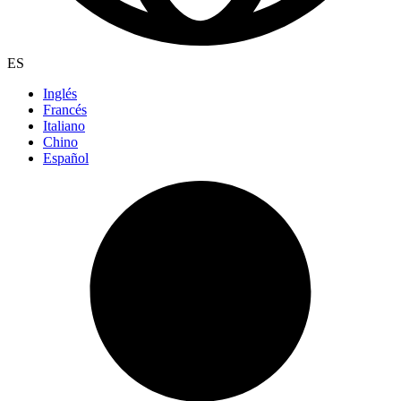
ES
Inglés
Francés
Italiano
Chino
Español