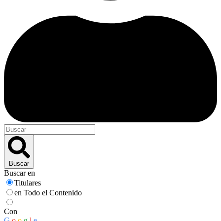
Buscar
Buscar en
Titulares
en Todo el Contenido
Con
G
o
o
g
l
e