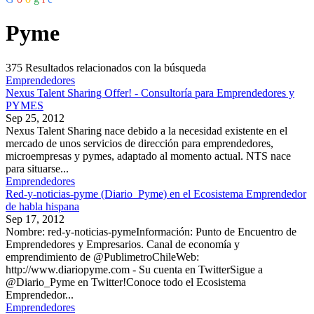
Pyme
375
Resultados relacionados con la búsqueda
Emprendedores
Nexus Talent Sharing Offer! - Consultoría para Emprendedores y
PYMES
Sep 25, 2012
Nexus Talent Sharing nace debido a la necesidad existente en el
mercado de unos servicios de dirección para emprendedores,
microempresas y pymes, adaptado al momento actual. NTS nace
para situarse...
Emprendedores
Red-y-noticias-pyme (Diario_Pyme) en el Ecosistema Emprendedor
de habla hispana
Sep 17, 2012
Nombre: red-y-noticias-pymeInformación: Punto de Encuentro de
Emprendedores y Empresarios. Canal de economía y
emprendimiento de @PublimetroChileWeb:
http://www.diariopyme.com - Su cuenta en TwitterSigue a
@Diario_Pyme en Twitter!Conoce todo el Ecosistema
Emprendedor...
Emprendedores