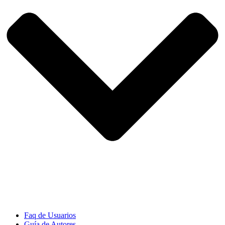
Faq de Usuarios
Guía de Autores