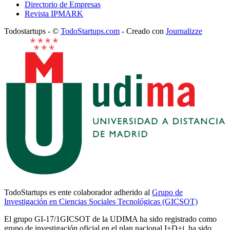
Directorio de Empresas
Revista IPMARK
Todostartups - ©
TodoStartups.com
-
Creado con
Journalizze
TodoStartups es ente colaborador adherido al
Grupo de
Investigación en Ciencias Sociales Tecnológicas (GICSOT)
El grupo GI-17/1GICSOT de la UDIMA ha sido registrado como
grupo de investigación oficial en el plan nacional I+D+i, ha sido