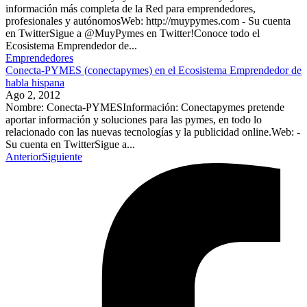
información más completa de la Red para emprendedores,
profesionales y autónomosWeb: http://muypymes.com - Su cuenta
en TwitterSigue a @MuyPymes en Twitter!Conoce todo el
Ecosistema Emprendedor de...
Emprendedores
Conecta-PYMES (conectapymes) en el Ecosistema Emprendedor de
habla hispana
Ago 2, 2012
Nombre: Conecta-PYMESInformación: Conectapymes pretende
aportar información y soluciones para las pymes, en todo lo
relacionado con las nuevas tecnologías y la publicidad online.Web: -
Su cuenta en TwitterSigue a...
Anterior
Siguiente