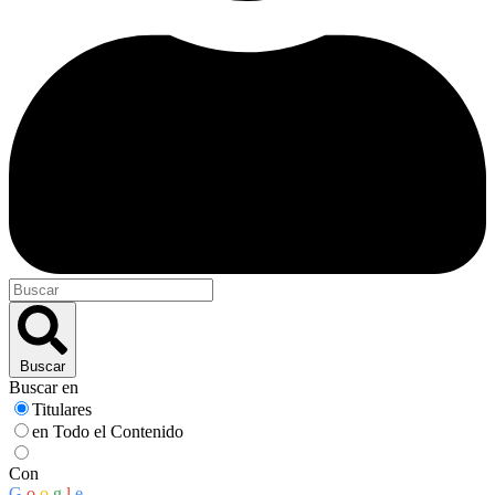
Buscar
Buscar en
Titulares
en Todo el Contenido
Con
G
o
o
g
l
e