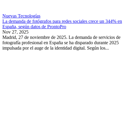
Nuevas Tecnologías
La demanda de fotógrafos para redes sociales crece un 344% en
España, según datos de ProntoPro
Nov 27, 2025
Madrid, 27 de noviembre de 2025. La demanda de servicios de
fotografía profesional en España se ha disparado durante 2025
impulsada por el auge de la identidad digital. Según los...