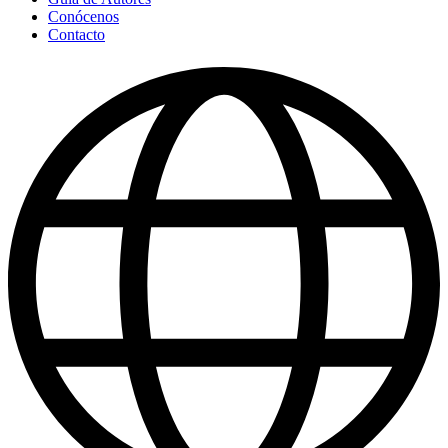
Conócenos
Contacto