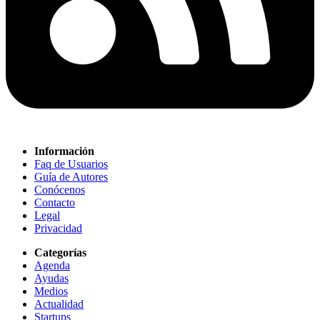
Información
Faq de Usuarios
Guía de Autores
Conócenos
Contacto
Legal
Privacidad
Categorías
Agenda
Ayudas
Medios
Actualidad
Startups