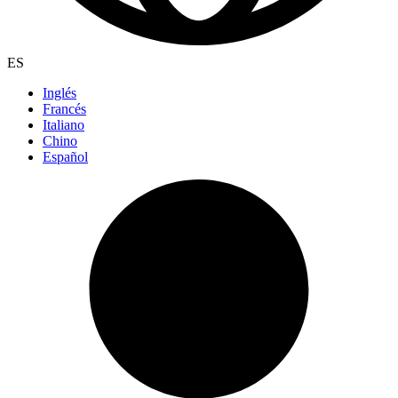
ES
Inglés
Francés
Italiano
Chino
Español