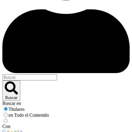
Buscar
Buscar en
Titulares
en Todo el Contenido
Con
G
o
o
g
l
e