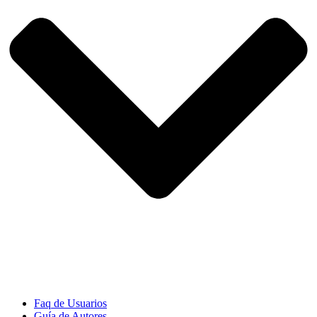
Faq de Usuarios
Guía de Autores