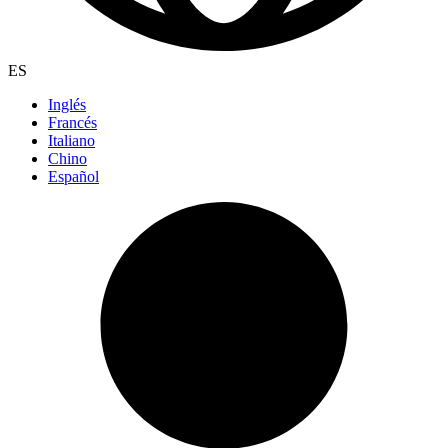
ES
Inglés
Francés
Italiano
Chino
Español