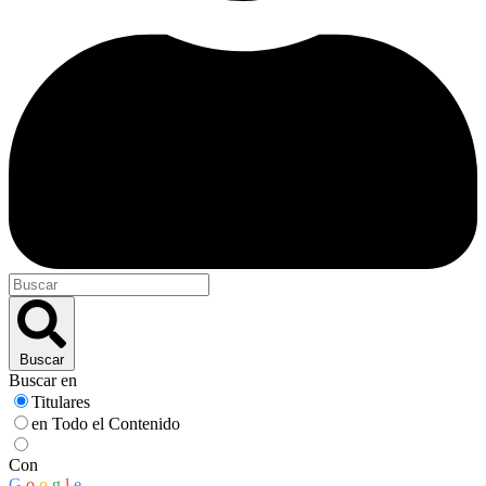
Buscar
Buscar en
Titulares
en Todo el Contenido
Con
G
o
o
g
l
e