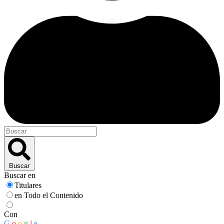
Buscar
Buscar en
Titulares
en Todo el Contenido
Con
G
o
o
g
l
e