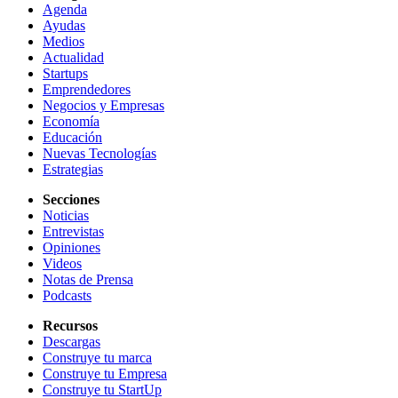
Agenda
Ayudas
Medios
Actualidad
Startups
Emprendedores
Negocios y Empresas
Economía
Educación
Nuevas Tecnologías
Estrategias
Secciones
Noticias
Entrevistas
Opiniones
Videos
Notas de Prensa
Podcasts
Recursos
Descargas
Construye tu marca
Construye tu Empresa
Construye tu StartUp