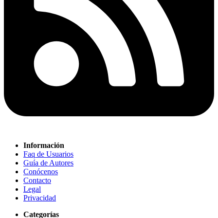
Información
Faq de Usuarios
Guía de Autores
Conócenos
Contacto
Legal
Privacidad
Categorías