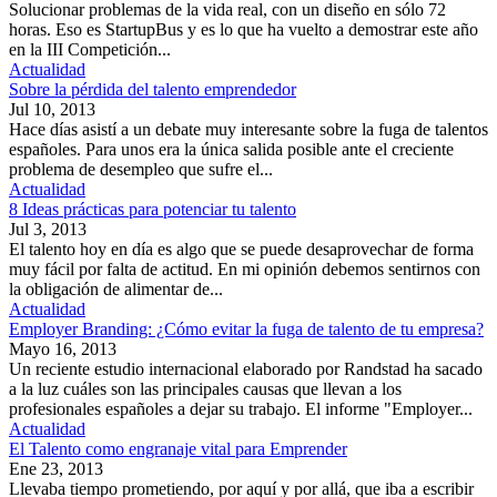
Solucionar problemas de la vida real, con un diseño en sólo 72
horas. Eso es StartupBus y es lo que ha vuelto a demostrar este año
en la III Competición...
Actualidad
Sobre la pérdida del talento emprendedor
Jul 10, 2013
Hace días asistí a un debate muy interesante sobre la fuga de talentos
españoles. Para unos era la única salida posible ante el creciente
problema de desempleo que sufre el...
Actualidad
8 Ideas prácticas para potenciar tu talento
Jul 3, 2013
El talento hoy en día es algo que se puede desaprovechar de forma
muy fácil por falta de actitud. En mi opinión debemos sentirnos con
la obligación de alimentar de...
Actualidad
Employer Branding: ¿Cómo evitar la fuga de talento de tu empresa?
Mayo 16, 2013
Un reciente estudio internacional elaborado por Randstad ha sacado
a la luz cuáles son las principales causas que llevan a los
profesionales españoles a dejar su trabajo. El informe "Employer...
Actualidad
El Talento como engranaje vital para Emprender
Ene 23, 2013
Llevaba tiempo prometiendo, por aquí y por allá, que iba a escribir