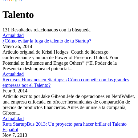
Talento
131
Resultados relacionados con la búsqueda
Actualidad
¿Cómo evitar la fuga de talento de tu Startup?
Mayo 26, 2014
Artículo original de Kristi Hedges, Coach de liderazgo,
conferenciante y autora de Power of Presence: Unlock Your
Potential to Influence and Engage Others” (“El Poder de la
Presencia: desbloquea el potencial...
Actualidad
Recursos Humanos en Startups: ¿Cómo competir con las grandes
empresas por el Talento?
Febr 9, 2014
Artículo escrito por Jake Gibson Jefe de operaciones en NerdWallet,
una empresa enfocada en ofrecer herramientas de comparación de
precios de productos financieros. Antes de unirse a la compañía,
Gibson...
Actualidad
Ruta StartupBus 2013: Un proyecto para hacer brillar el Talento
Español
Nov 7, 2013