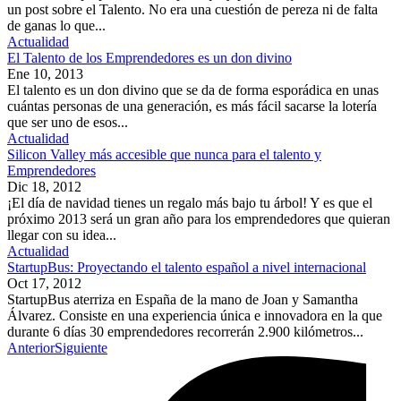
un post sobre el Talento. No era una cuestión de pereza ni de falta
de ganas lo que...
Actualidad
El Talento de los Emprendedores es un don divino
Ene 10, 2013
El talento es un don divino que se da de forma esporádica en unas
cuántas personas de una generación, es más fácil sacarse la lotería
que ser uno de esos...
Actualidad
Silicon Valley más accesible que nunca para el talento y
Emprendedores
Dic 18, 2012
¡El día de navidad tienes un regalo más bajo tu árbol! Y es que el
próximo 2013 será un gran año para los emprendedores que quieran
llegar con su idea...
Actualidad
StartupBus: Proyectando el talento español a nivel internacional
Oct 17, 2012
StartupBus aterriza en España de la mano de Joan y Samantha
Álvarez. Consiste en una experiencia única e innovadora en la que
durante 6 días 30 emprendedores recorrerán 2.900 kilómetros...
Anterior
Siguiente