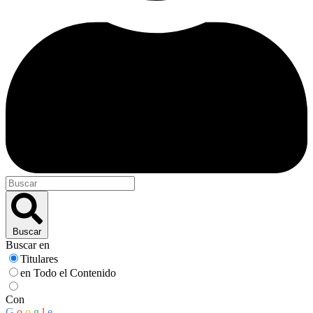
Buscar
Buscar en
Titulares
en Todo el Contenido
Con
G
o
o
g
l
e