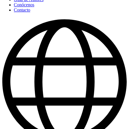
Conócenos
Contacto