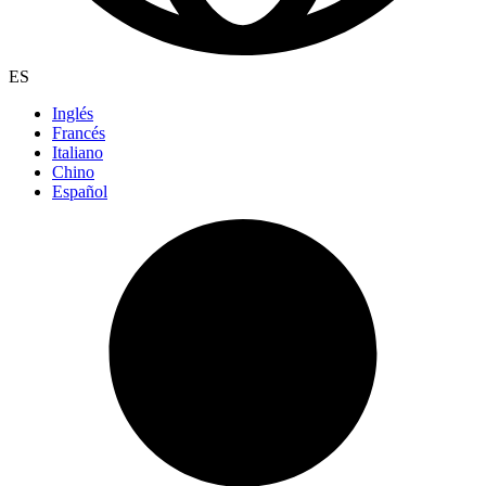
ES
Inglés
Francés
Italiano
Chino
Español