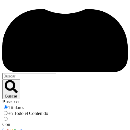
Buscar
Buscar en
Titulares
en Todo el Contenido
Con
G
o
o
g
l
e