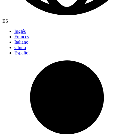
ES
Inglés
Francés
Italiano
Chino
Español