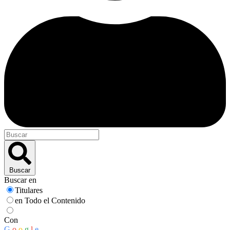
Buscar
Buscar en
Titulares
en Todo el Contenido
Con
G
o
o
g
l
e