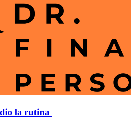
dio la rutina