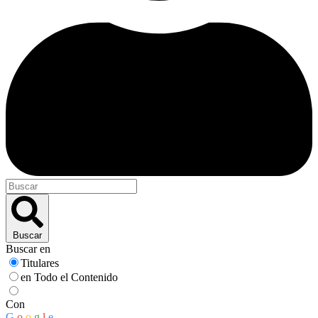
Buscar
Buscar en
Titulares
en Todo el Contenido
Con
G
o
o
g
l
e