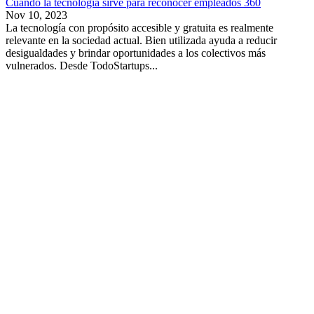
Cuando la tecnología sirve para reconocer empleados 360
Nov 10, 2023
La tecnología con propósito accesible y gratuita es realmente
relevante en la sociedad actual. Bien utilizada ayuda a reducir
desigualdades y brindar oportunidades a los colectivos más
vulnerados. Desde TodoStartups...