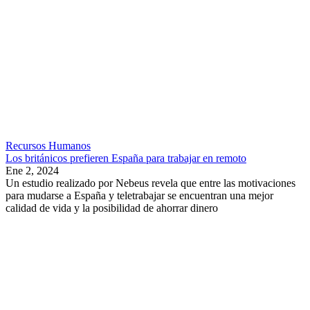
Recursos Humanos
Los británicos prefieren España para trabajar en remoto
Ene 2, 2024
Un estudio realizado por Nebeus revela que entre las motivaciones
para mudarse a España y teletrabajar se encuentran una mejor
calidad de vida y la posibilidad de ahorrar dinero