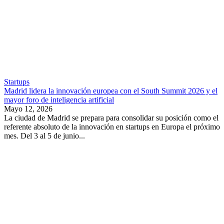
Startups
Madrid lidera la innovación europea con el South Summit 2026 y el
mayor foro de inteligencia artificial
Mayo 12, 2026
La ciudad de Madrid se prepara para consolidar su posición como el
referente absoluto de la innovación en startups en Europa el próximo
mes. Del 3 al 5 de junio...