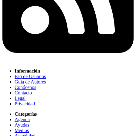
Información
Faq de Usuarios
Guía de Autores
Conócenos
Contacto
Legal
Privacidad
Categorías
Agenda
Ayudas
Medios
Actualidad