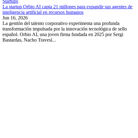
Startups
La startup Orbio AI capta 21 millones para expandir sus agentes de
inteligencia artificial en recursos humanos
Jun 16, 2026
La gestión del talento corporativo experimenta una profunda
transformación impulsada por la innovación tecnológica de sello
español. Orbio AI, una joven firma fundada en 2025 por Sergi
Bastardas, Nacho Travesí...