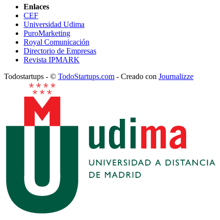
Enlaces
CEF
Universidad Udima
PuroMarketing
Royal Comunicación
Directorio de Empresas
Revista IPMARK
Todostartups - ©
TodoStartups.com
-
Creado con
Journalizze