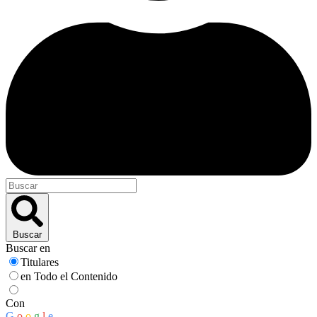
Buscar
Buscar en
Titulares
en Todo el Contenido
Con
G
o
o
g
l
e