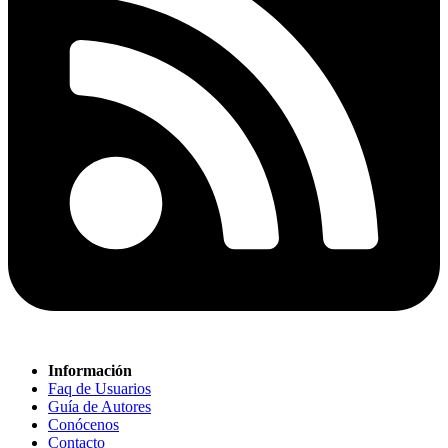
Información
Faq de Usuarios
Guía de Autores
Conócenos
Contacto