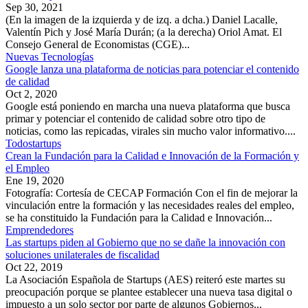
Sep 30, 2021
(En la imagen de la izquierda y de izq. a dcha.) Daniel Lacalle,
Valentín Pich y José María Durán; (a la derecha) Oriol Amat. El
Consejo General de Economistas (CGE)...
Nuevas Tecnologías
Google lanza una plataforma de noticias para potenciar el contenido
de calidad
Oct 2, 2020
Google está poniendo en marcha una nueva plataforma que busca
primar y potenciar el contenido de calidad sobre otro tipo de
noticias, como las repicadas, virales sin mucho valor informativo....
Todostartups
Crean la Fundación para la Calidad e Innovación de la Formación y
el Empleo
Ene 19, 2020
Fotografía: Cortesía de CECAP Formación Con el fin de mejorar la
vinculación entre la formación y las necesidades reales del empleo,
se ha constituido la Fundación para la Calidad e Innovación...
Emprendedores
Las startups piden al Gobierno que no se dañe la innovación con
soluciones unilaterales de fiscalidad
Oct 22, 2019
La Asociación Española de Startups (AES) reiteró este martes su
preocupación porque se plantee establecer una nueva tasa digital o
impuesto a un solo sector por parte de algunos Gobiernos...