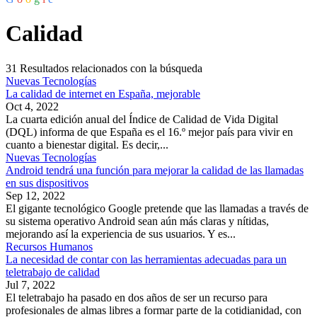
Calidad
31
Resultados relacionados con la búsqueda
Nuevas Tecnologías
La calidad de internet en España, mejorable
Oct 4, 2022
La cuarta edición anual del Índice de Calidad de Vida Digital
(DQL) informa de que España es el 16.º mejor país para vivir en
cuanto a bienestar digital. Es decir,...
Nuevas Tecnologías
Android tendrá una función para mejorar la calidad de las llamadas
en sus dispositivos
Sep 12, 2022
El gigante tecnológico Google pretende que las llamadas a través de
su sistema operativo Android sean aún más claras y nítidas,
mejorando así la experiencia de sus usuarios. Y es...
Recursos Humanos
La necesidad de contar con las herramientas adecuadas para un
teletrabajo de calidad
Jul 7, 2022
El teletrabajo ha pasado en dos años de ser un recurso para
profesionales de almas libres a formar parte de la cotidianidad, con