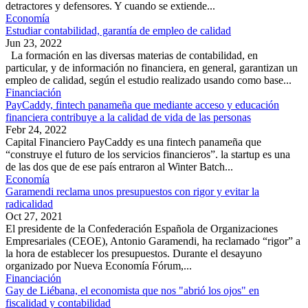
detractores y defensores. Y cuando se extiende...
Economía
Estudiar contabilidad, garantía de empleo de calidad
Jun 23, 2022
La formación en las diversas materias de contabilidad, en
particular, y de información no financiera, en general, garantizan un
empleo de calidad, según el estudio realizado usando como base...
Financiación
PayCaddy, fintech panameña que mediante acceso y educación
financiera contribuye a la calidad de vida de las personas
Febr 24, 2022
Capital Financiero PayCaddy es una fintech panameña que
“construye el futuro de los servicios financieros”. la startup es una
de las dos que de ese país entraron al Winter Batch...
Economía
Garamendi reclama unos presupuestos con rigor y evitar la
radicalidad
Oct 27, 2021
El presidente de la Confederación Española de Organizaciones
Empresariales (CEOE), Antonio Garamendi, ha reclamado “rigor” a
la hora de establecer los presupuestos. Durante el desayuno
organizado por Nueva Economía Fórum,...
Financiación
Gay de Liébana, el economista que nos "abrió los ojos" en
fiscalidad y contabilidad