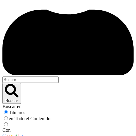
Buscar
Buscar en
Titulares
en Todo el Contenido
Con
G
o
o
g
l
e